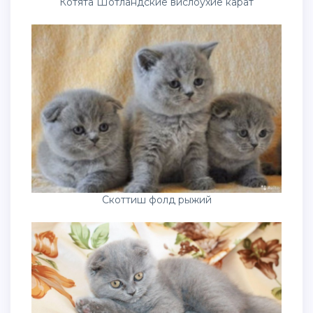
Котята Шотландские вислоухие карат
Скоттиш фолд рыжий