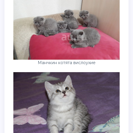
Манчкин котята вислоухие