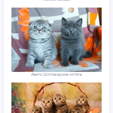
Авито Шотландские котята