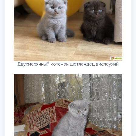
Двухмесячный котенок шотландец вислоухий