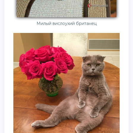
Милый вислоухий британец