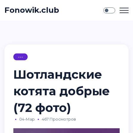
Fonowik.club
---
Шотландские
котята добрые
(72 фото)
04-Мар
467 Просмотров