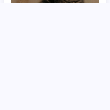
Маленькие котята Шотландские вислоухие