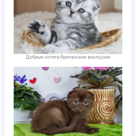
Добрые котята британские вислоухие