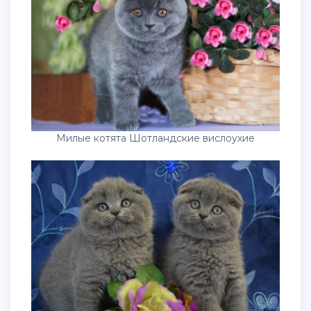
Милые котята Шотландские вислоухие