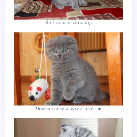
Котята разных пород
Дымчатый вислоухий котенок