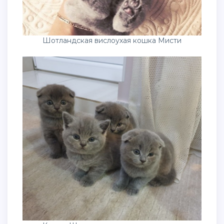
Шотландская вислоухая кошка Мисти