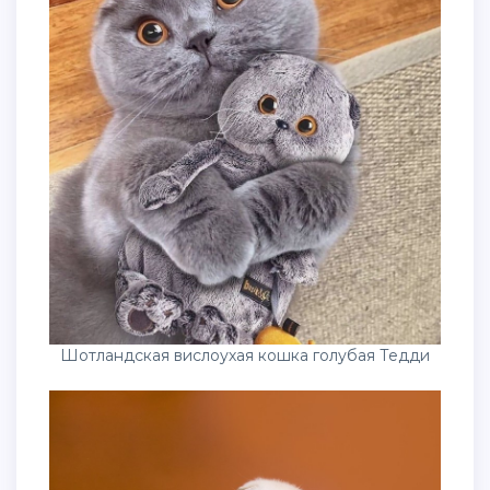
Шотландская вислоухая кошка голубая Тедди