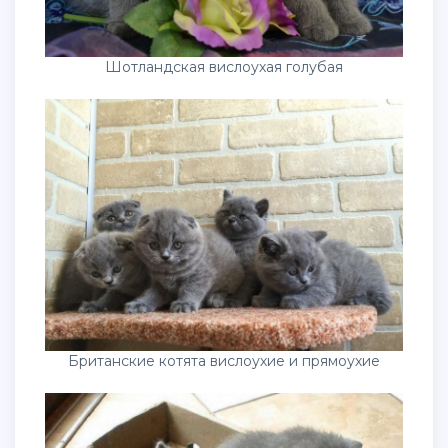
Шотландская вислоухая голубая
Британские котята вислоухие и прямоухие