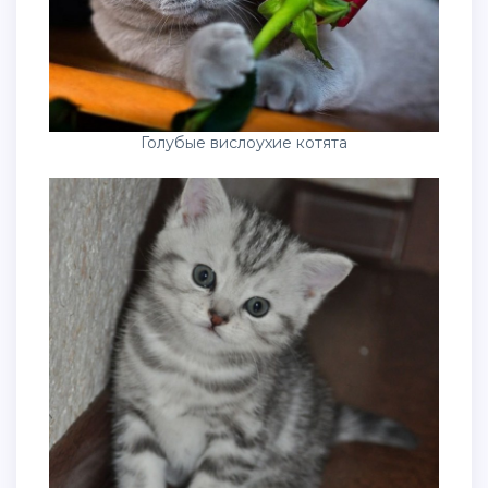
Голубые вислоухие котята