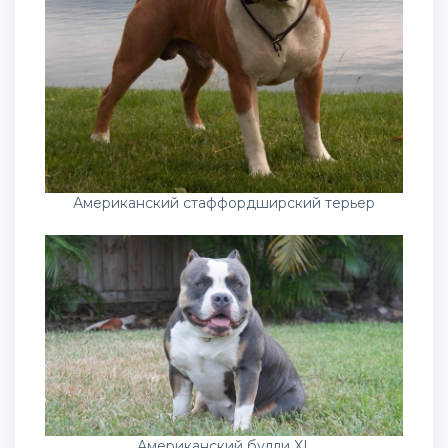
Американский стаффордширский терьер
Американский булли XL