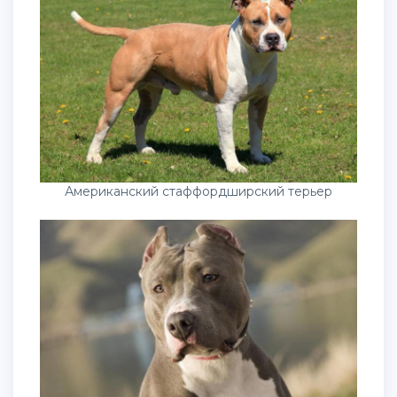
Американский стаффордширский терьер