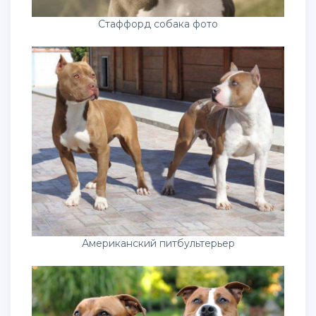
Стаффорд собака фото
Американский питбультерьер