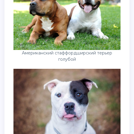
Американский стаффордширский терьер
голубой