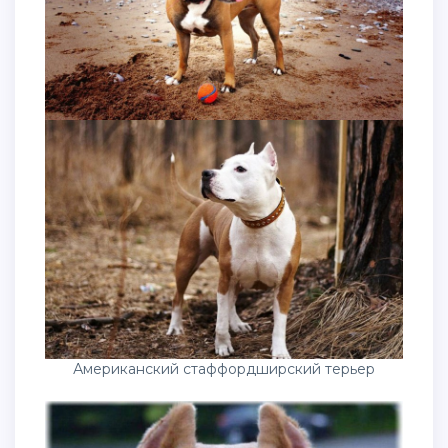
Американский стаффордширский терьер