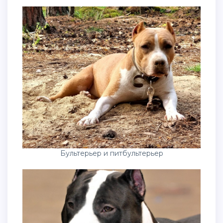
Бультерьер и питбультерьер