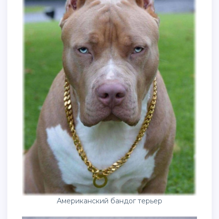
Американский бандог терьер