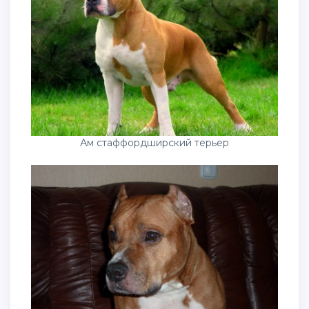
Ам стаффордширский терьер