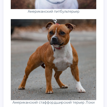
Американский питбультерьер
Американский стаффордширский терьер Локи