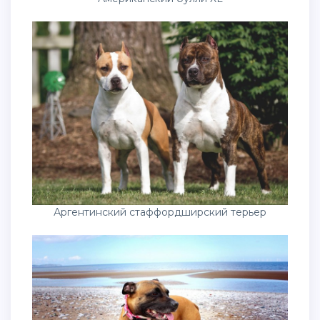
Аргентинский стаффордширский терьер