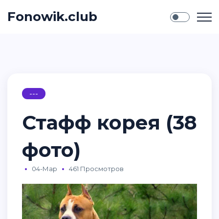
Fonowik.club
---
Стафф корея (38
фото)
04-Мар
461 Просмотров