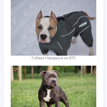
Собака Намджуна из BTS