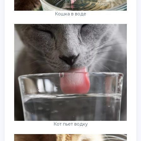
Кошка в воде
Кот пьет водку