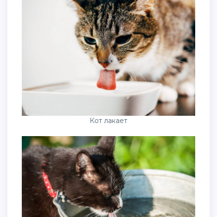
Кот лакает