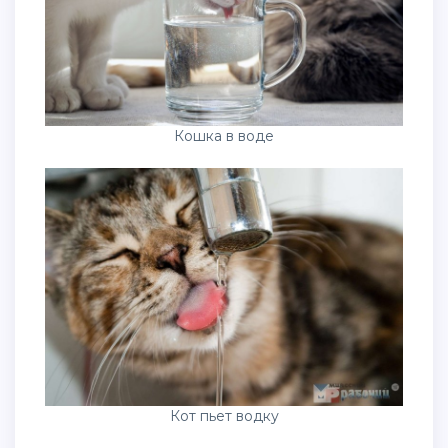
Кошка в воде
Кот пьет водку