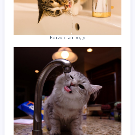
Котик пьет воду