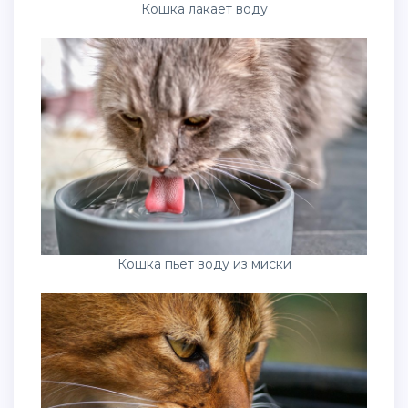
Кошка лакает воду
Кошка пьет воду из миски