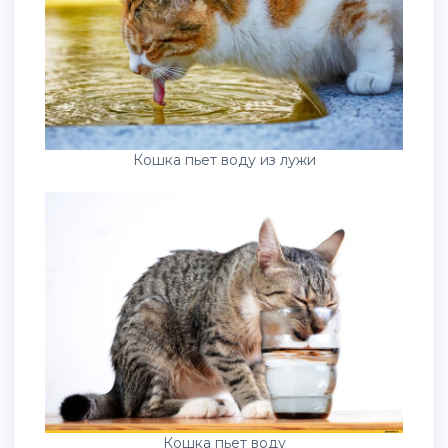
Кошка пьет воду из лужи
Кошка пьет воду