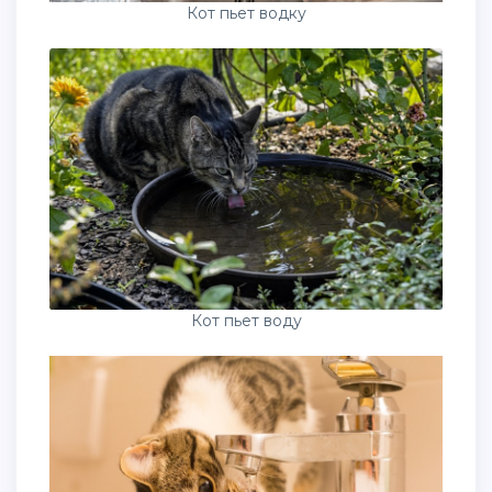
Кот пьет водку
Кот пьет воду