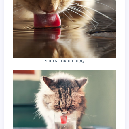
Кошка лакает воду