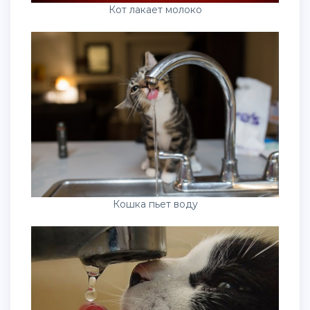
Кот лакает молоко
Кошка пьет воду