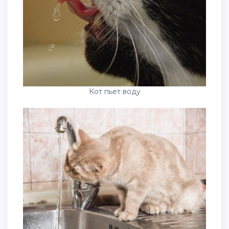
Кот пьет воду