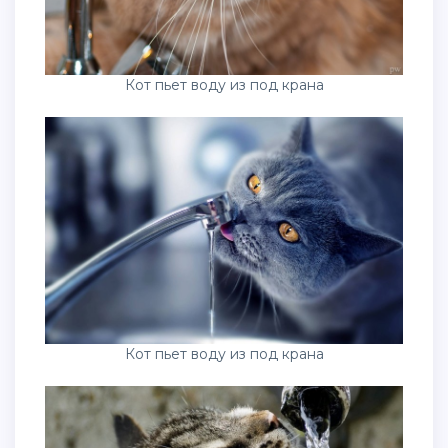
Кот пьет воду из под крана
Кот пьет воду из под крана