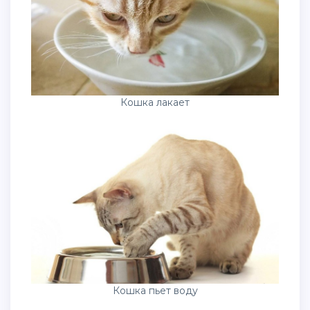
Кошка лакает
Кошка пьет воду