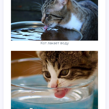
Кот лакает воду