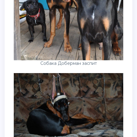
Собака Доберман заспит