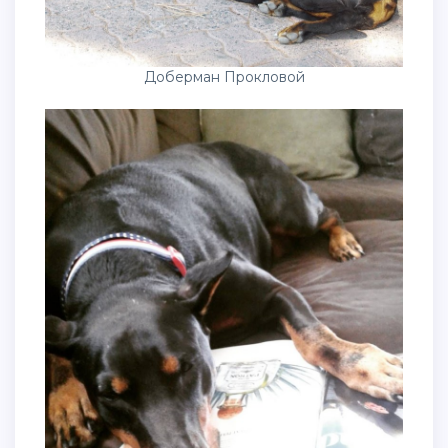
Доберман Прокловой