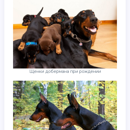
Щенки добермана при рождении