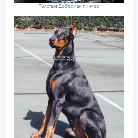
Толстый Доберман пинчер