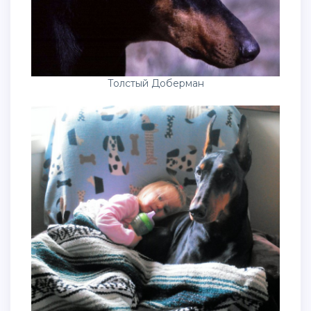
Толстый Доберман