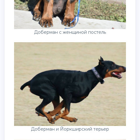
Доберман с женщиной постель
Доберман и Йоркширский терьер