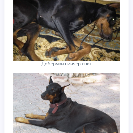
Доберман пинчер спит