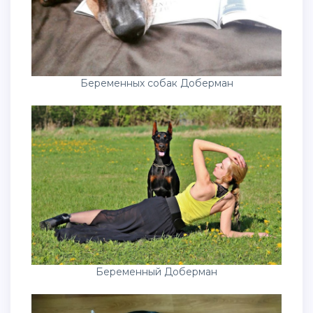
Беременных собак Доберман
Беременный Доберман