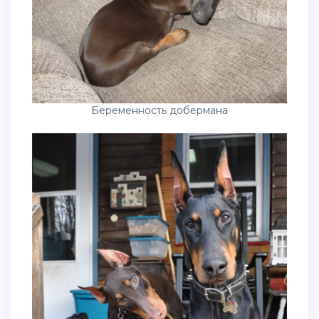
Беременность добермана