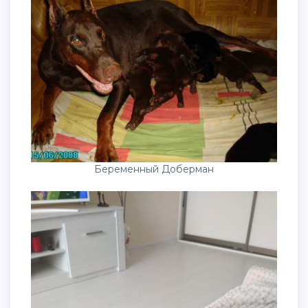
Беременный Доберман