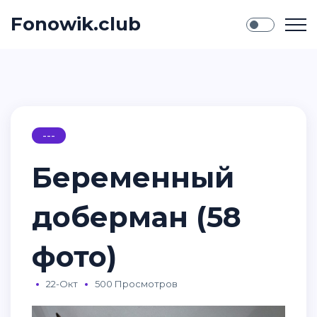
Fonowik.club
---
Беременный
доберман (58
фото)
22-Окт
500 Просмотров