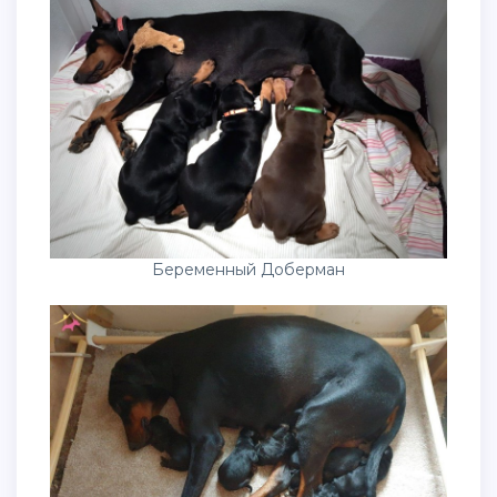
Беременный Доберман