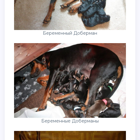
Беременный Доберман
Беременные Доберманы