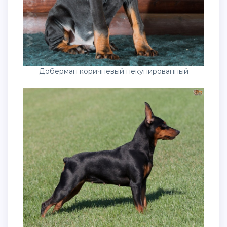
Доберман коричневый некупированный