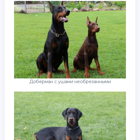
Доберман с ушами необрезанными