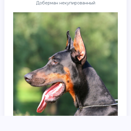
Доберман некупированный