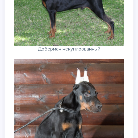
Доберман некупированный