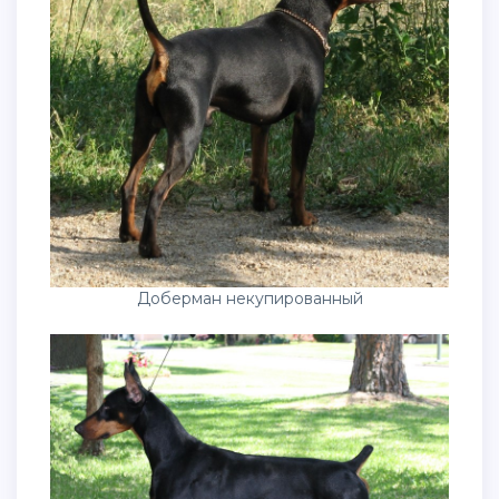
Доберман некупированный