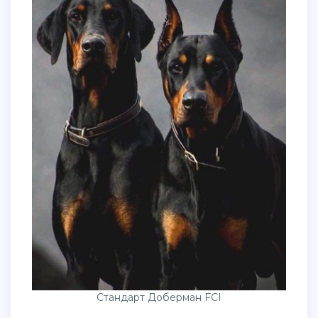
Стандарт Доберман FCI