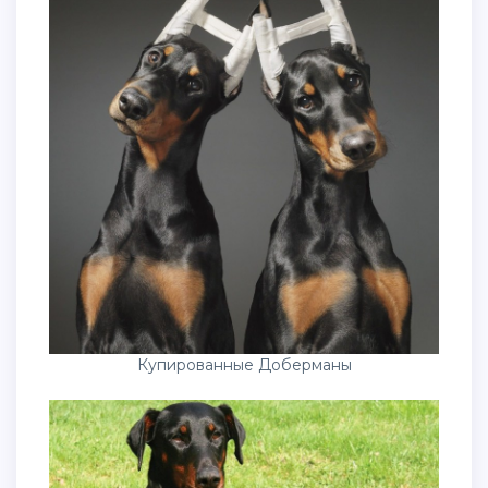
Купированные Доберманы