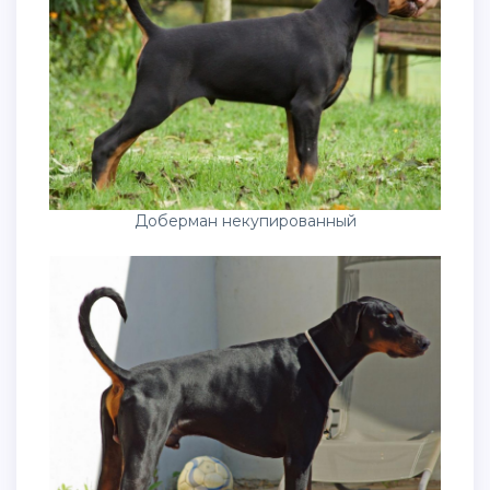
Доберман некупированный