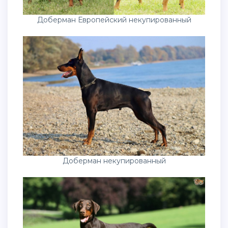
Доберман Европейский некупированный
Доберман некупированный