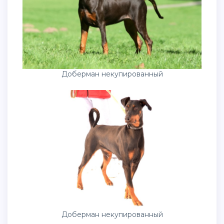
Доберман некупированный
Доберман некупированный