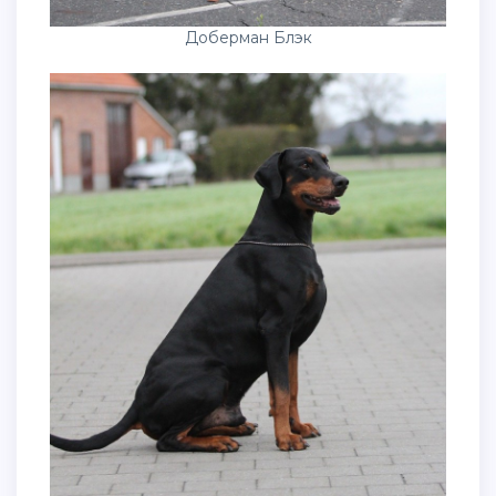
Доберман Блэк