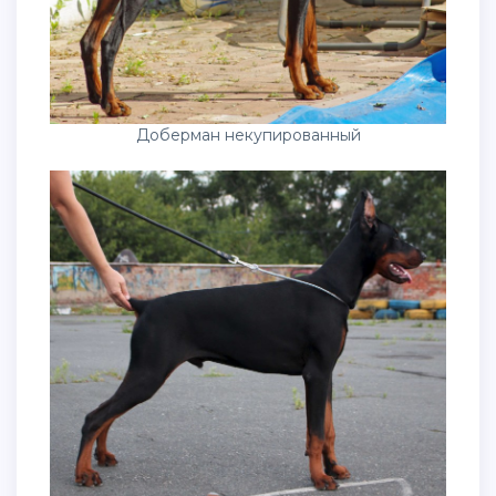
Доберман некупированный