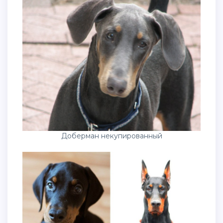
Доберман некупированный