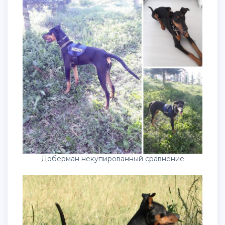
Доберман некупированный сравнение