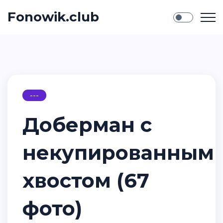
Fonowik.club
---
Доберман с
некупированным
хвостом (67
фото)