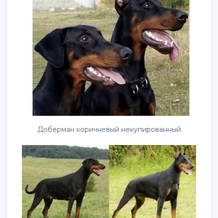
Доберман коричневый некупированный