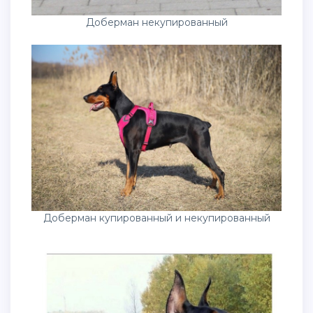
Доберман некупированный
Доберман купированный и некупированный