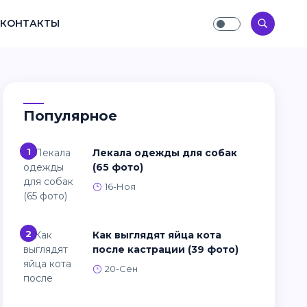
КОНТАКТЫ
Популярное
1
Лекала одежды для собак
(65 фото)
16-Ноя
2
Как выглядят яйца кота
после кастрации (39 фото)
20-Сен