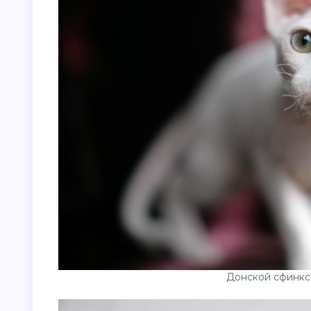
Донской сфинкс