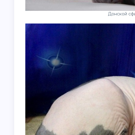
Донской сф