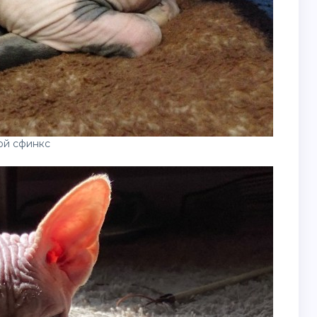
ой сфинкс