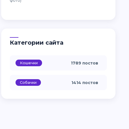
Категории сайта
Кошечки
1789 постов
Собачки
1414 постов