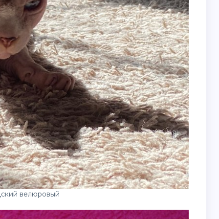
дский велюровый