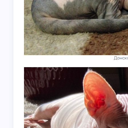
Донск