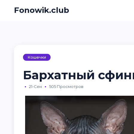
Fonowik.club
Кошечки
Бархатный сфинк
21-Сен
505 Просмотров