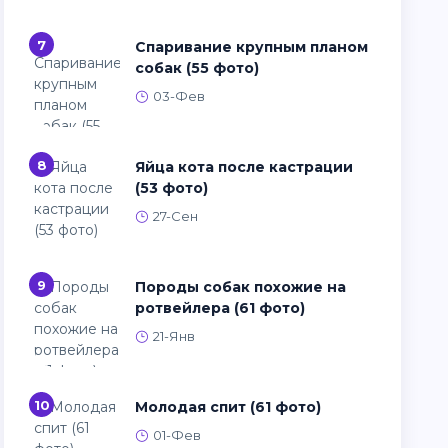
7
Спаривание крупным планом
собак (55 фото)
03-Фев
8
Яйца кота после кастрации
(53 фото)
27-Сен
9
Породы собак похожие на
ротвейлера (61 фото)
21-Янв
10
Молодая спит (61 фото)
01-Фев