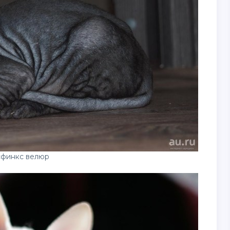
сфинкс велюр