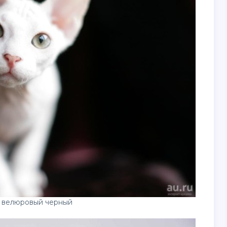
 велюровый черный