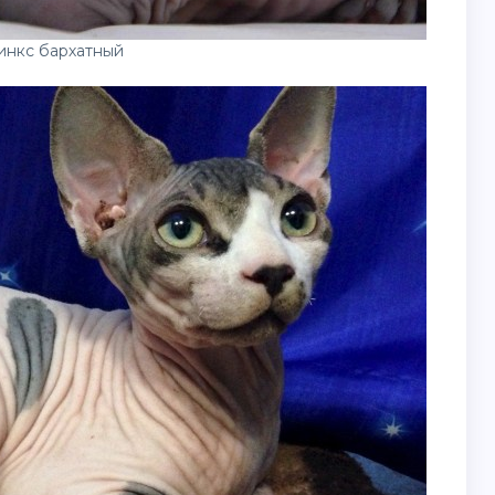
инкс бархатный