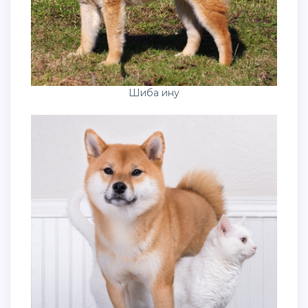
Шиба ину