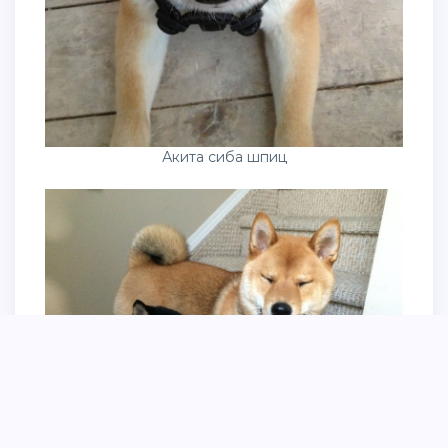
Акита сиба шпиц