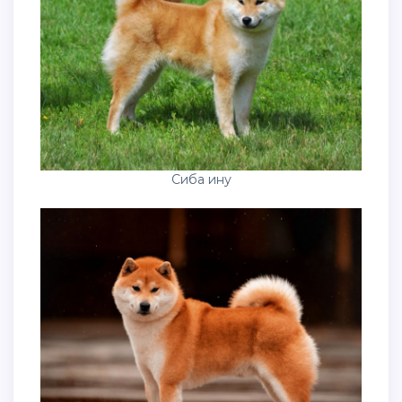
Сиба ину