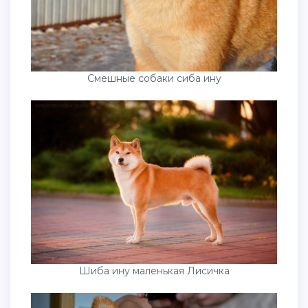
Смешные собаки сиба ину
Шиба ину маленькая Лисичка