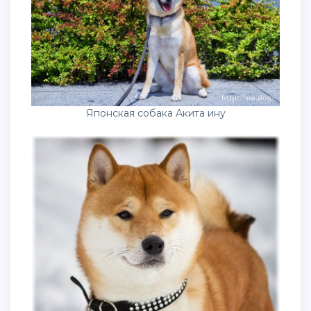
Японская собака Акита ину