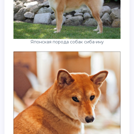
Японская порода собак сиба-ину