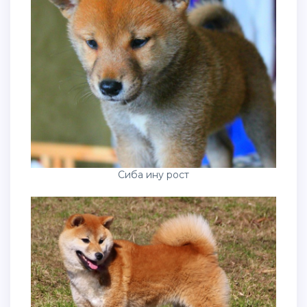
Сиба ину рост