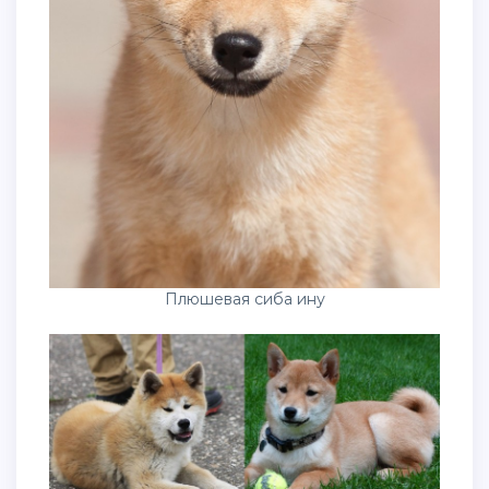
Плюшевая сиба ину