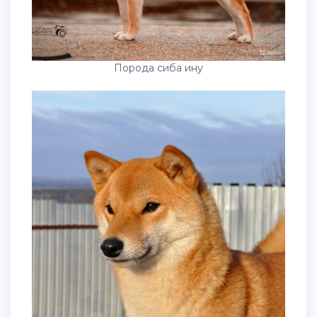
Порода сиба ину