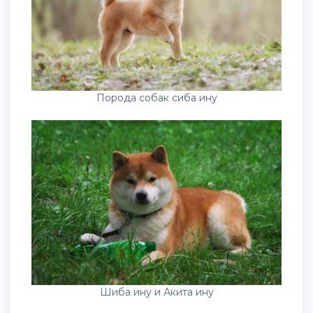
Порода собак сиба ину
Шиба ину и Акита ину