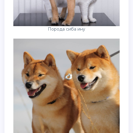
Порода сиба ину