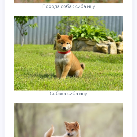
Порода собак сиба ину
Собака сиба ину