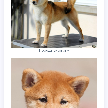
Порода сиба ину