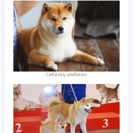
Сиба ину альбинос