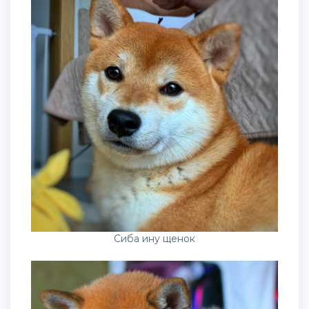
Сиба ину щенок