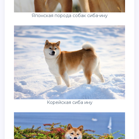
Японская порода собак сиба-ину
Корейская сиба ину