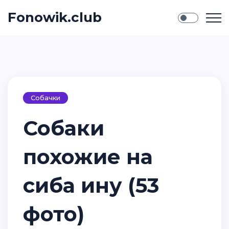
Fonowik.club
Собачки
Собаки
похожие на
сиба ину (53
фото)