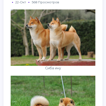
22-Окт
568 Просмотров
Сиба ину