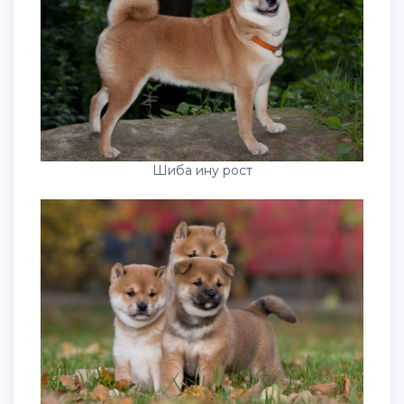
Шиба ину рост