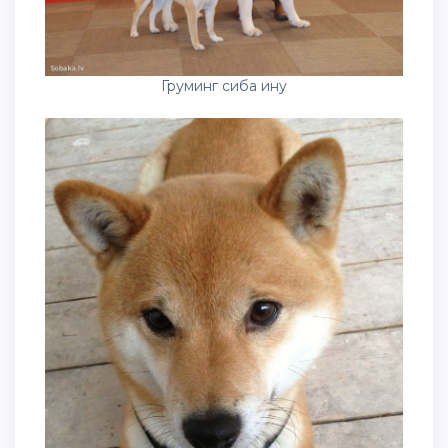
Груминг сиба ину