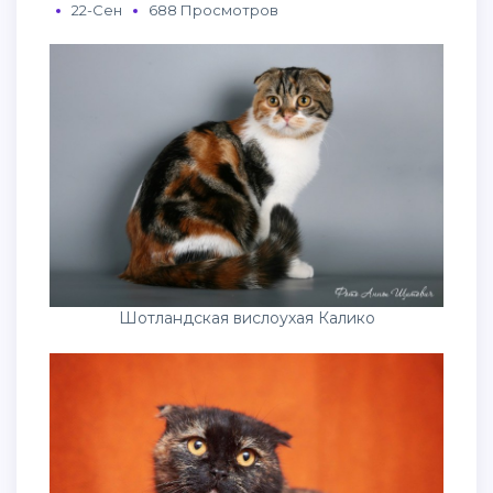
22-Сен
688 Просмотров
Шотландская вислоухая Калико