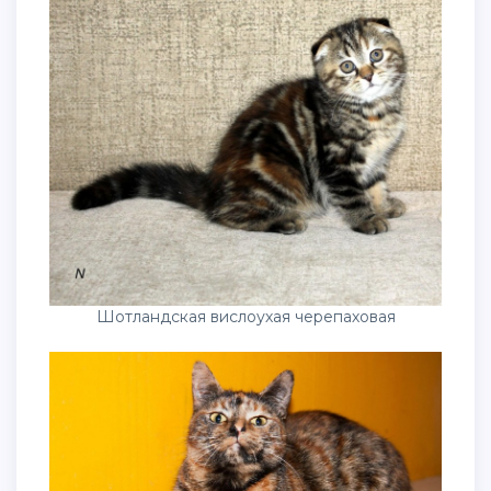
Шотландская вислоухая черепаховая