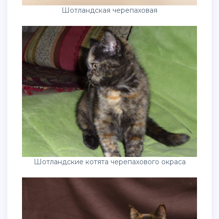
Шотландская черепаховая
Шотландские котята черепахового окраса