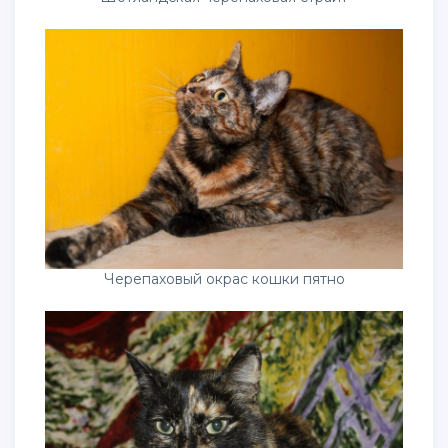
Черепаховый окрас кошки пятно