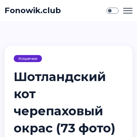
Fonowik.club
Кошечки
Шотландский
кот
черепаховый
окрас (73 фото)