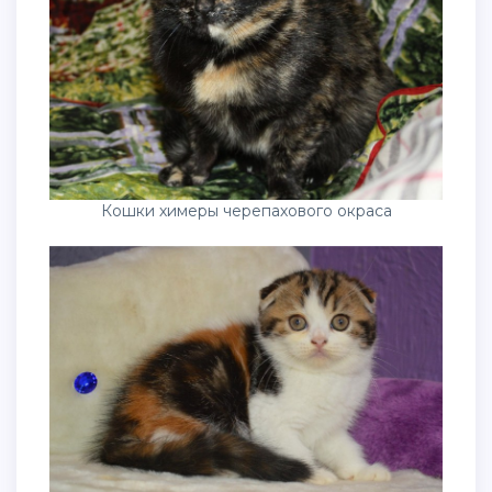
Кошки химеры черепахового окраса