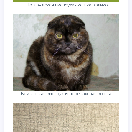
Шотландская вислоухая кошка Калико
Британская вислоухая черепаховая кошка