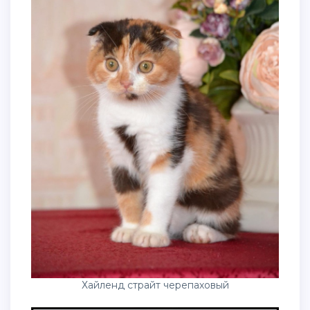
Хайленд страйт черепаховый