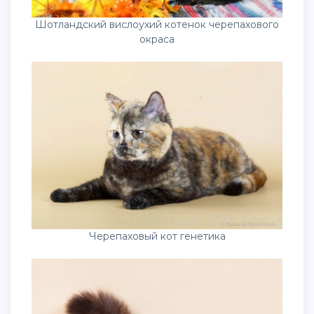
Шотландский вислоухий котенок черепахового
окраса
Черепаховый кот генетика