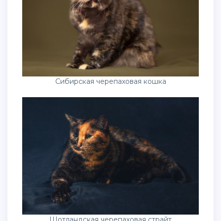
Сибирская черепаховая кошка
Шотландская черепаховая страйт