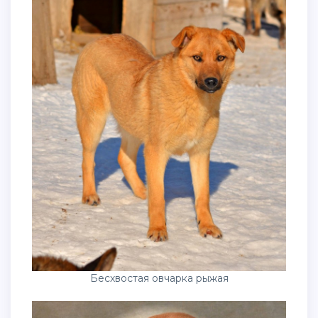
Бесхвостая овчарка рыжая