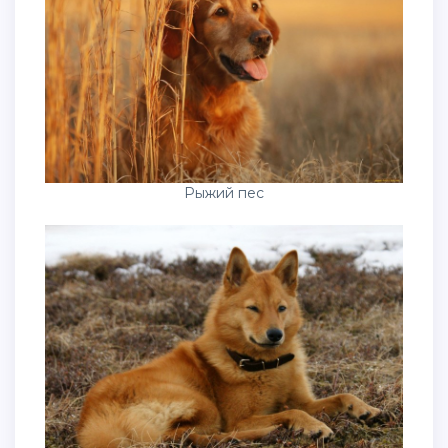
Рыжий пес