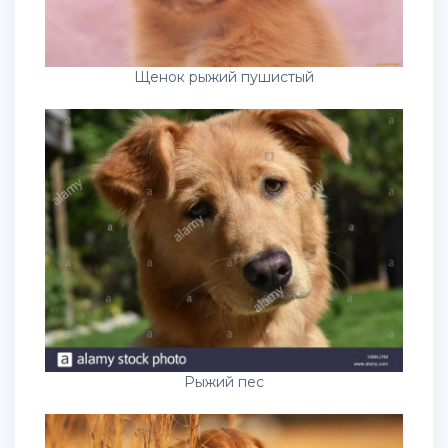
Щенок рыжий пушистый
Рыжий пес