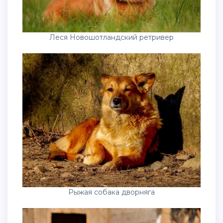
Леся Новошотландский ретривер
Рыжая собака дворняга