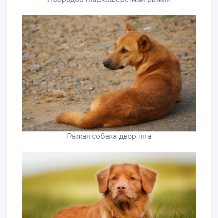
Рыжая собака дворняга