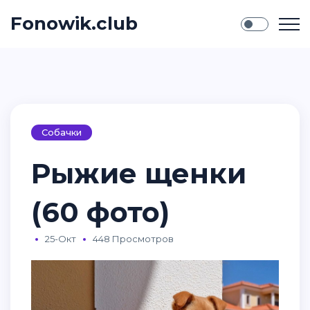
Fonowik.club
Собачки
Рыжие щенки
(60 фото)
25-Окт
448 Просмотров