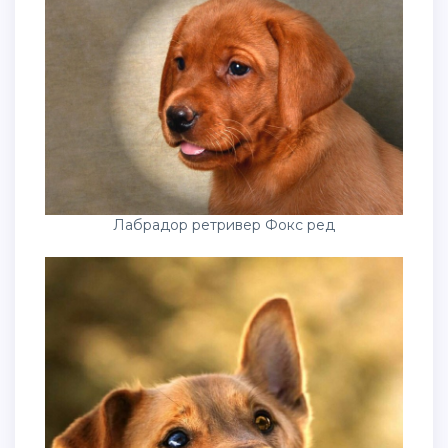
Лабрадор ретривер Фокс ред