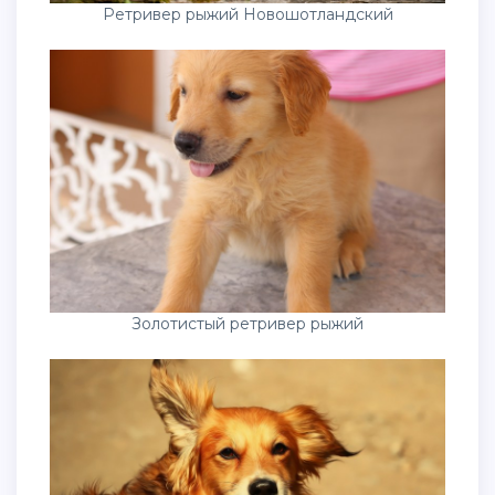
Ретривер рыжий Новошотландский
Золотистый ретривер рыжий