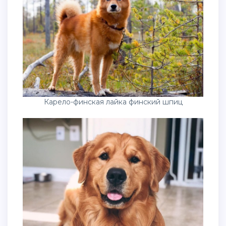
Карело-финская лайка финский шпиц