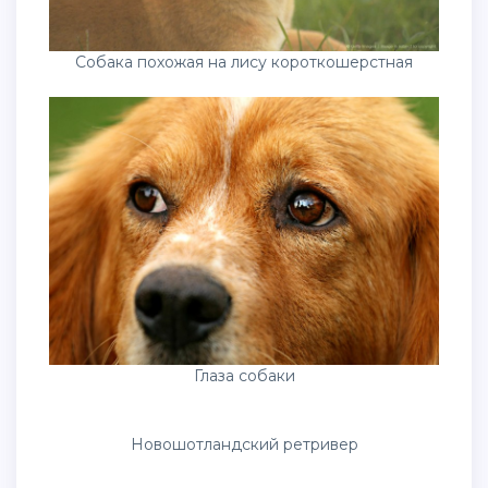
Собака похожая на лису короткошерстная