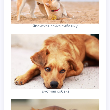
Японская лайка сиба ину
Грустная собака