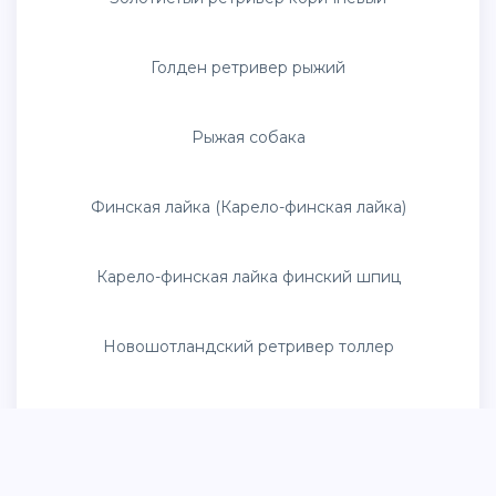
Рыжая дворняга