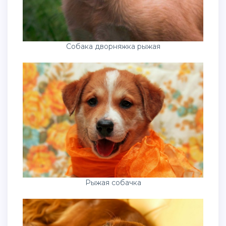
Собака дворняжка рыжая
Рыжая собачка