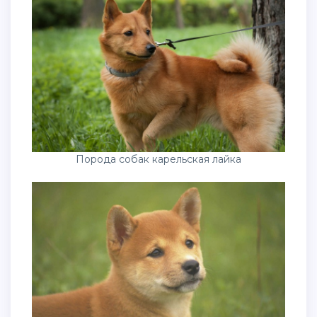
Ирландский сеттер золотистый
Порода собак карельская лайка