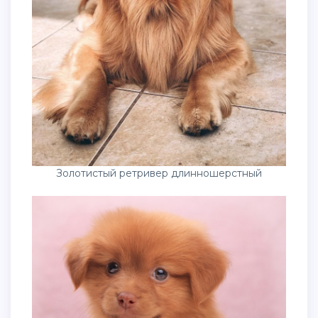
Золотистый ретривер длинношерстный