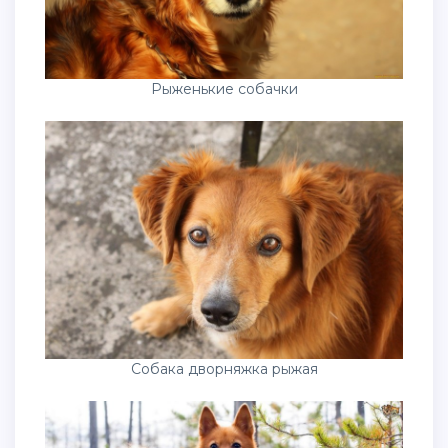
Рыженькие собачки
Собака дворняжка рыжая