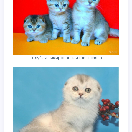
Голубая тикированная шиншилла