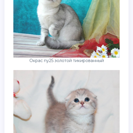
Окрас ny25 золотой тикированный