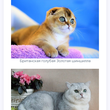
Британская голубая Золотая шиншилла