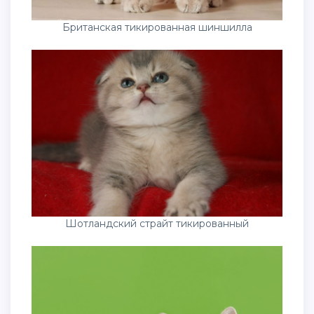
Британская тикированная шиншилла
Шотландский страйт тикированный