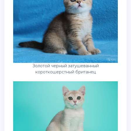
Золотой черный затушеванный
короткошерстный британец