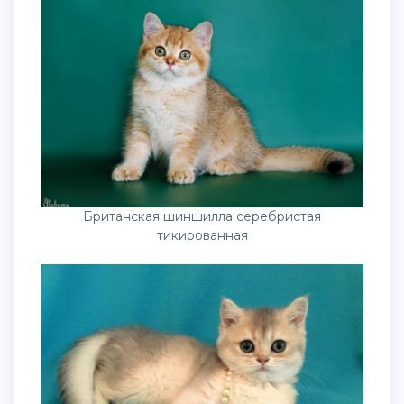
Британская шиншилла серебристая
тикированная