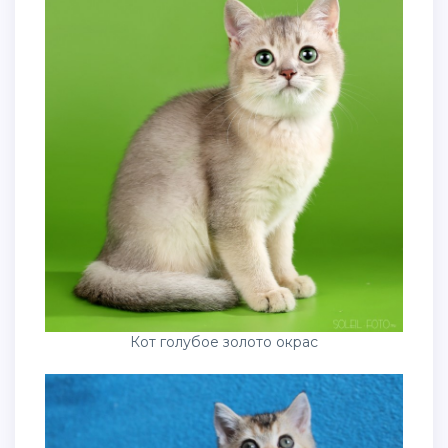
Кот голубое золото окрас