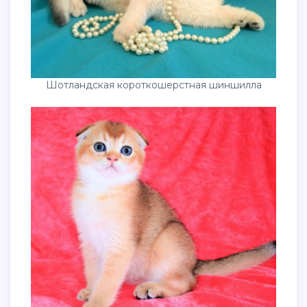
Шотландская короткошерстная шиншилла