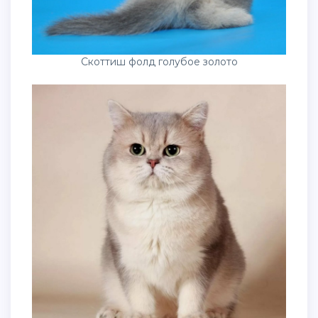
Скоттиш фолд голубое золото