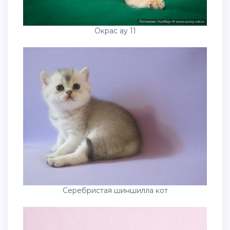
Окрас ау 11
Серебристая шиншилла кот