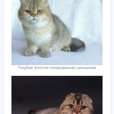
Голубая Золотая тикированная шиншилла