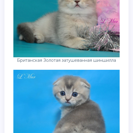
Британская Золотая затушеванная шиншилла