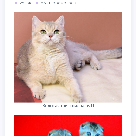
25-Окт
833 Просмотров
Золотая шиншилла ay11