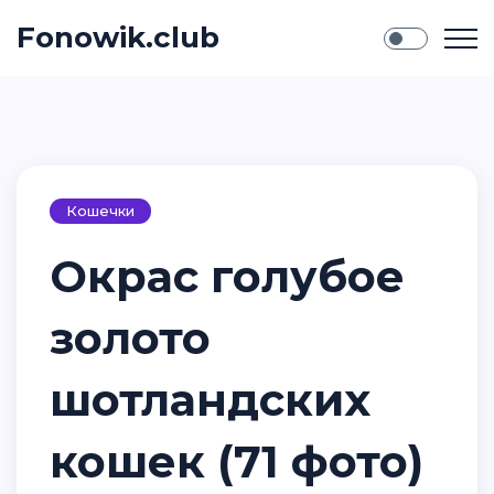
Fonowik.club
Кошечки
Окрас голубое
золото
шотландских
кошек (71 фото)