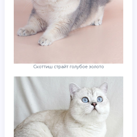
Скоттиш страйт голубое золото