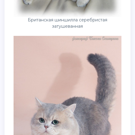
Британская шиншилла серебристая
затушеванная