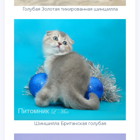
Голубая Золотая тикированная шиншилла
Шиншилла Британская голубая