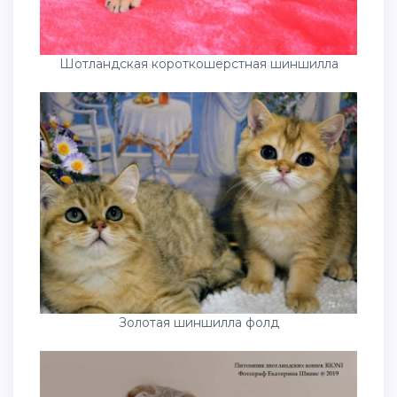
Шотландская короткошерстная шиншилла
Золотая шиншилла фолд