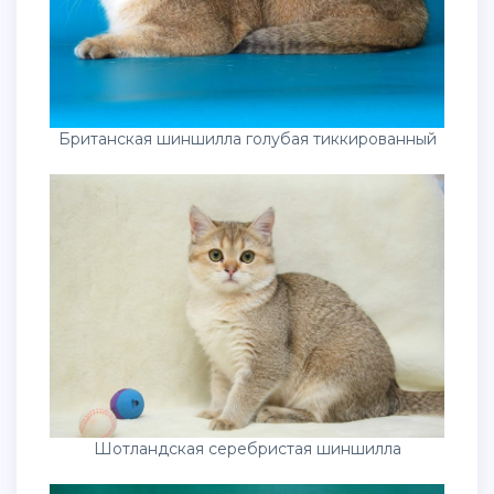
Британская шиншилла голубая тиккированный
Шотландская серебристая шиншилла