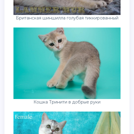
Британская шиншилла голубая тиккированный
Кошка Тринити в добрые руки