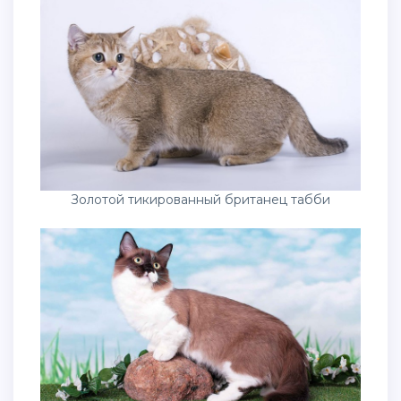
Золотой тикированный британец табби