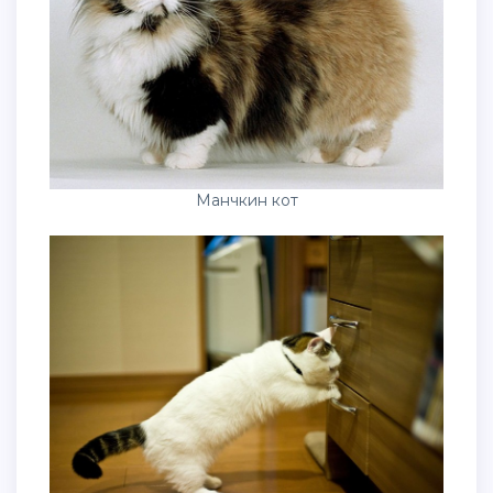
Манчкин кот