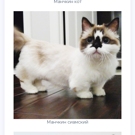
Манчкин кот
Манчкин сиамский