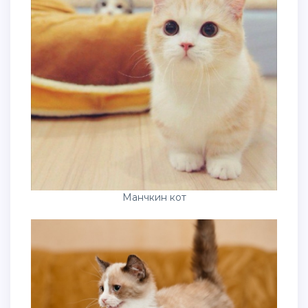
Манчкин кот