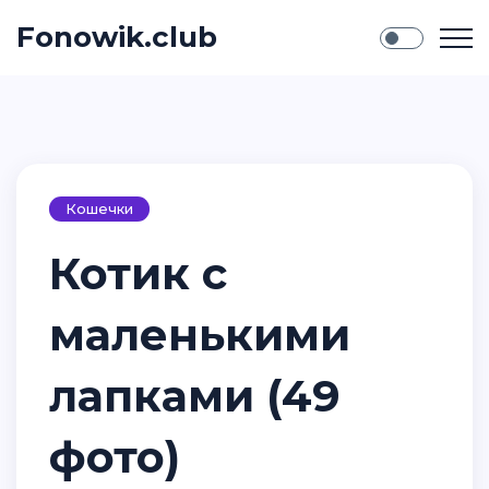
Fonowik.club
Кошечки
Котик с
маленькими
лапками (49
фото)