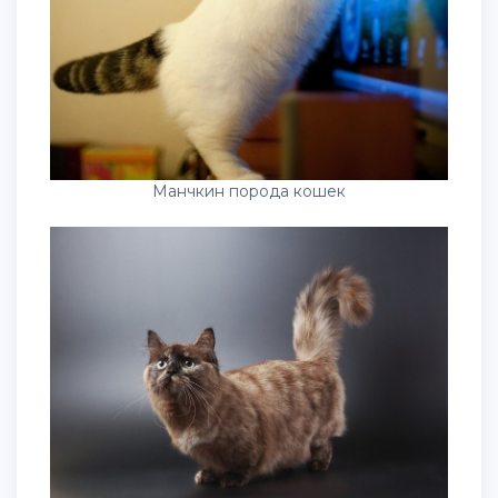
Манчкин порода кошек