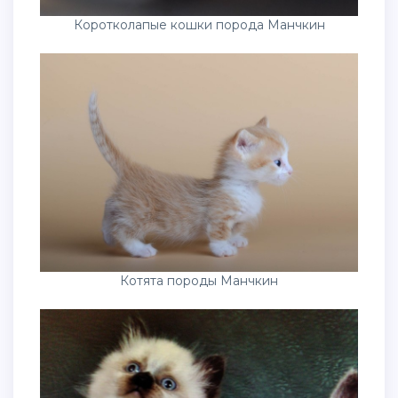
Коротколапые кошки порода Манчкин
Котята породы Манчкин