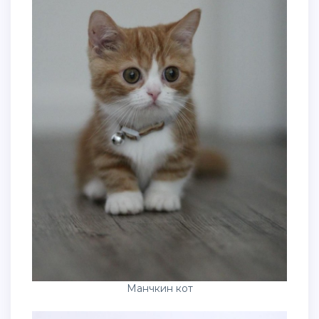
Манчкин кот