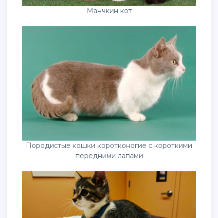
Манчкин кот
Породистые кошки коротконогие с короткими
передними лапами