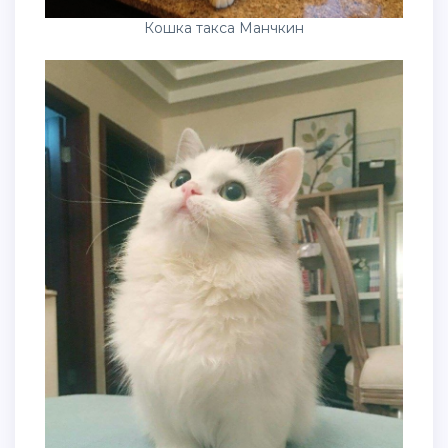
Кошка такса Манчкин