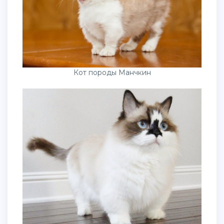
Кот породы Манчкин