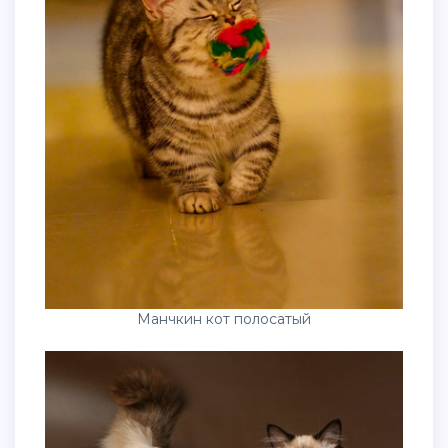
Манчкин кот полосатый