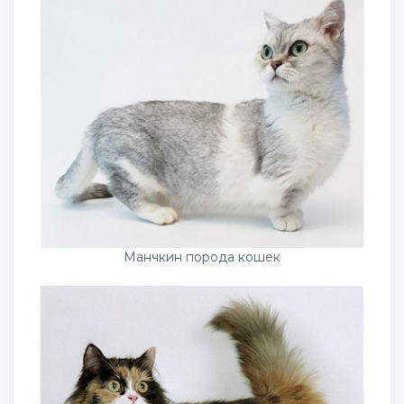
Манчкин порода кошек