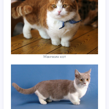
Манчкин кот