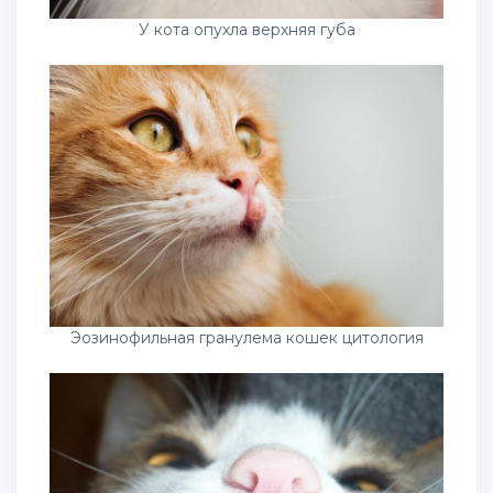
У кота опухла верхняя губа
Эозинофильная гранулема кошек цитология