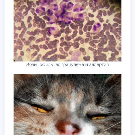
Эозинофильная гранулема и аллергия