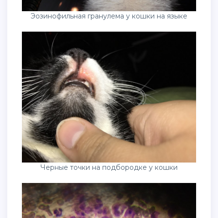
Эозинофильная гранулема у кошки на языке
Черные точки на подбородке у кошки