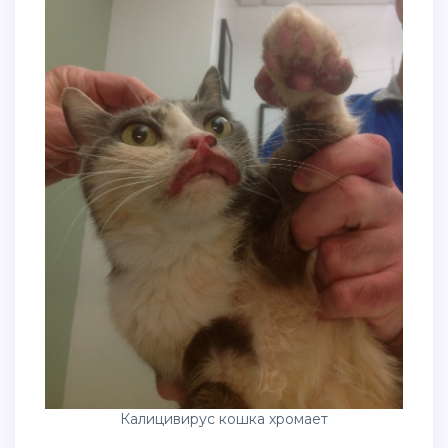
Калицивирус кошка хромает