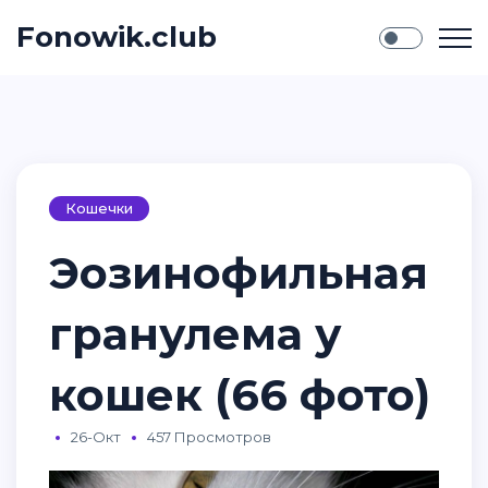
Fonowik.club
Кошечки
Эозинофильная
гранулема у
кошек (66 фото)
26-Окт
457 Просмотров