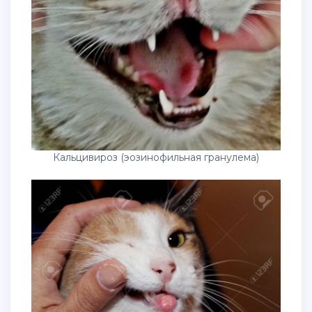
Кальцивироз (эозинофильная гранулема)