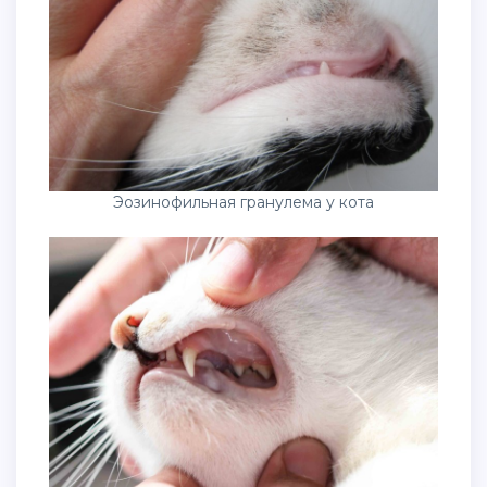
Эозинофильная гранулема у кота