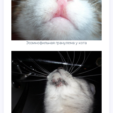
Эозинофильная гранулема у кота