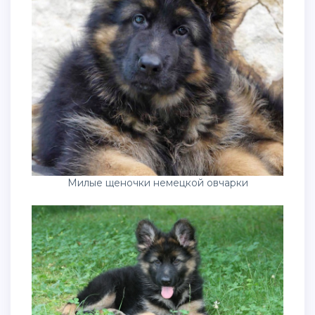
Милые щеночки немецкой овчарки