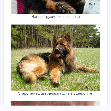
Нагази Грузинская овчарка
Старонемецкая овчарка длинношерстная