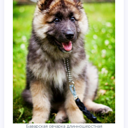
Баварская овчарка длинношерстная