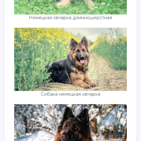
Немецкая овчарка длинношерстная
Собака немецкая овчарка