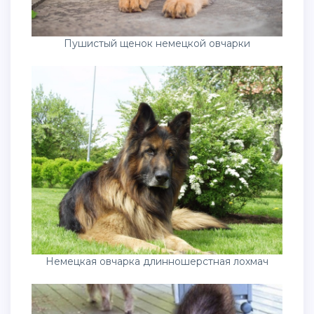
Пушистый щенок немецкой овчарки
Немецкая овчарка длинношерстная лохмач