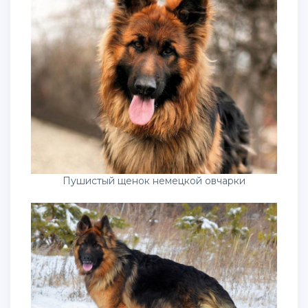
Пушистый щенок немецкой овчарки