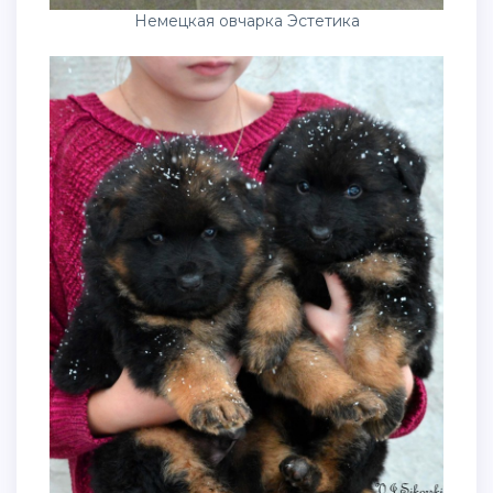
Немецкая овчарка Эстетика