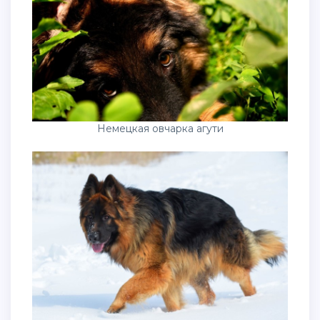
Немецкая овчарка агути