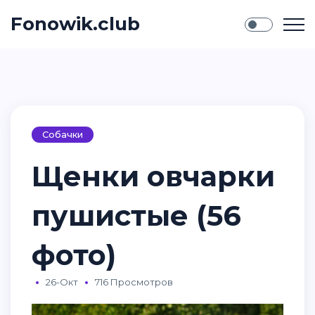
Fonowik.club
Собачки
Щенки овчарки
пушистые (56
фото)
26-Окт
716 Просмотров