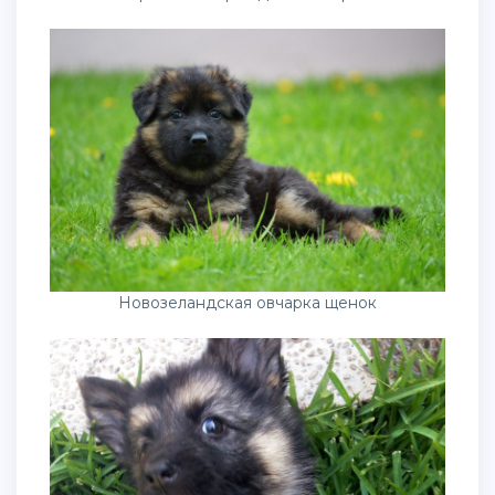
Новозеландская овчарка щенок