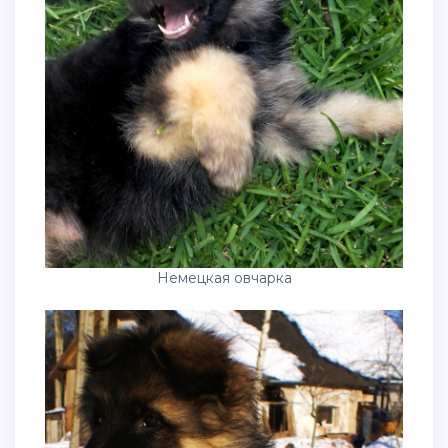
Немецкая овчарка