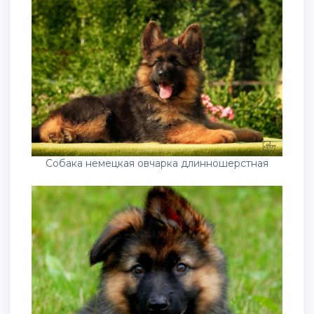
Собака немецкая овчарка длинношерстная