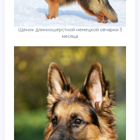
Щенок длинношерстной немецкой овчарки 3
месяца