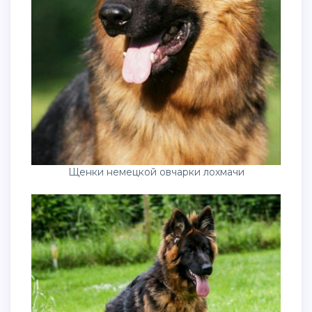
Щенки немецкой овчарки лохмачи