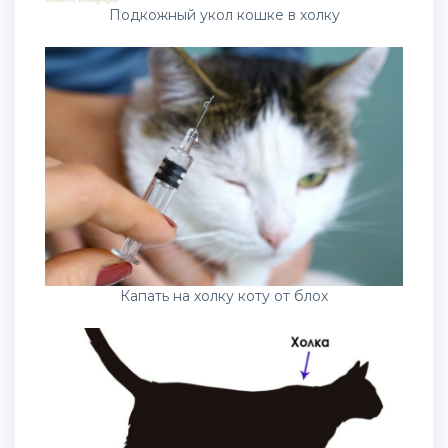
Подкожный укол кошке в холку
Капать на холку коту от блох