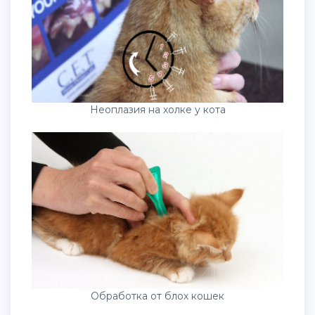
Неоплазия на холке у кота
Обработка от блох кошек