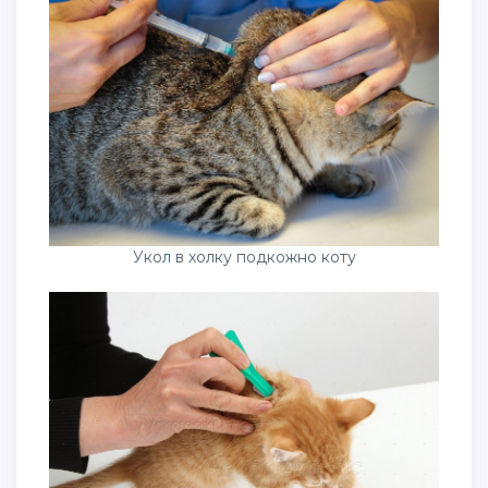
Укол в холку подкожно коту