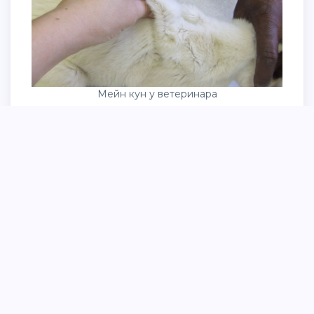
Мейн кун у ветеринара
У кошки выпадает шерсть на холке