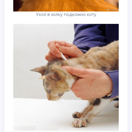
Укол в холку подкожно коту