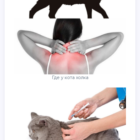
Где у кота холка