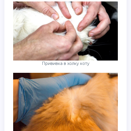
Прививка в холку коту