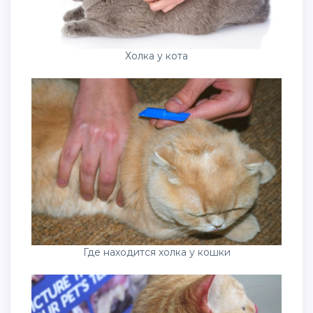
Холка у кота
Где находится холка у кошки