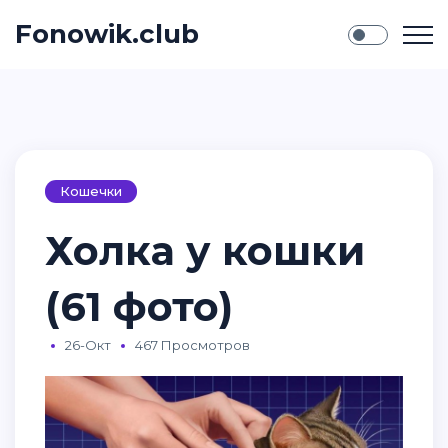
Fonowik.club
Кошечки
Холка у кошки
(61 фото)
26-Окт
467 Просмотров