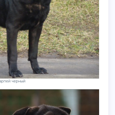
арпей черный