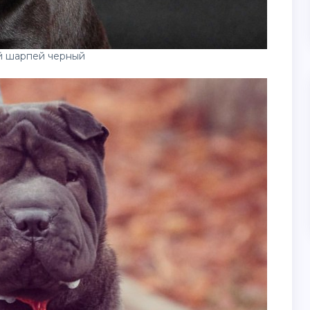
й шарпей черный