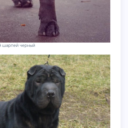
й шарпей черный