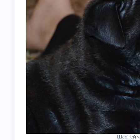
Шарпей ч