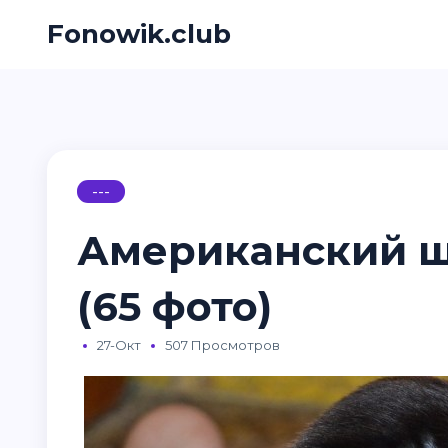
Fonowik.club
---
Американский 
(65 фото)
27-Окт
507 Просмотров