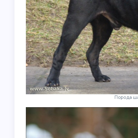
Порода ш