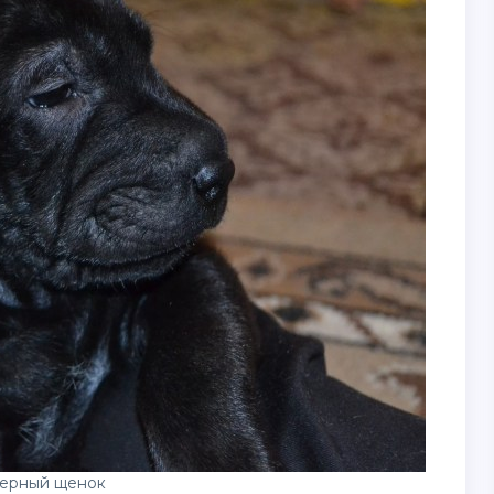
ерный щенок