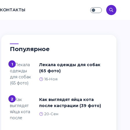
КОНТАКТЫ
Популярное
1
Лекала одежды для собак
(65 фото)
16-Ноя
2
Как выглядят яйца кота
после кастрации (39 фото)
20-Сен