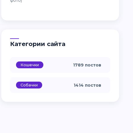
Категории сайта
Кошечки
1789 постов
Собачки
1414 постов