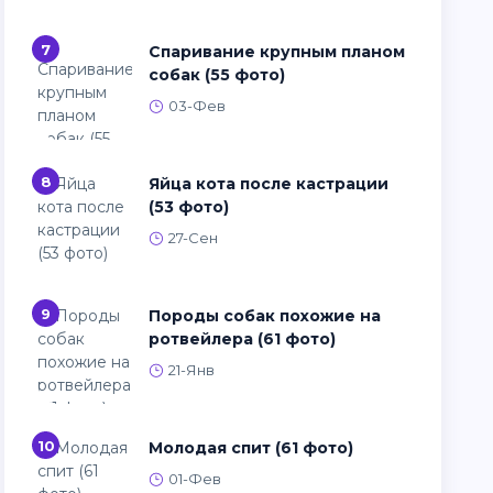
7
Спаривание крупным планом
собак (55 фото)
03-Фев
8
Яйца кота после кастрации
(53 фото)
27-Сен
9
Породы собак похожие на
ротвейлера (61 фото)
21-Янв
10
Молодая спит (61 фото)
01-Фев