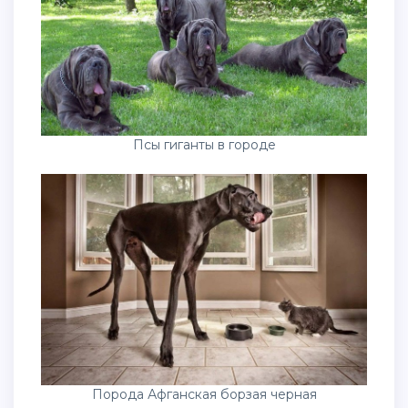
Псы гиганты в городе
Порода Афганская борзая черная