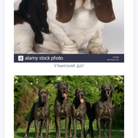
Ульмский дог