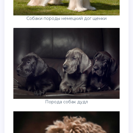
Собаки породы немецкий дог щенки
Порода собак дудл