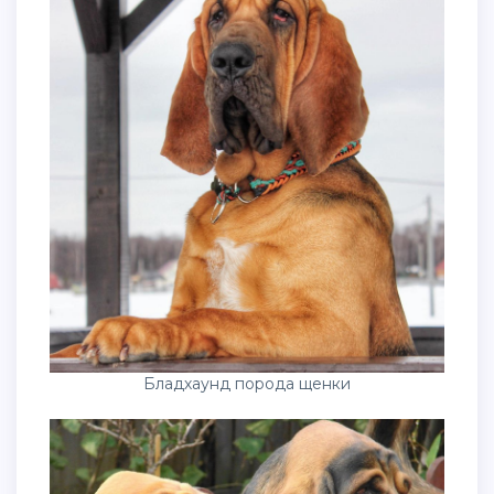
Бладхаунд порода щенки