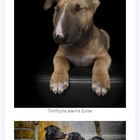
Питбуль ванта Блэк