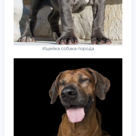
Ищейка собака порода