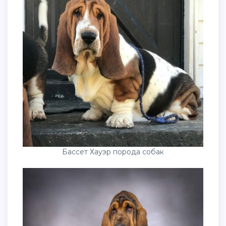
Бассет Хауэр порода собак