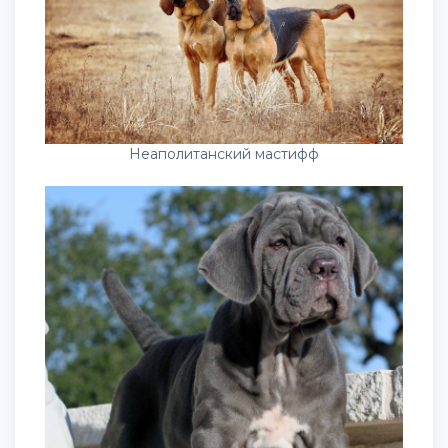
Неаполитанский мастифф