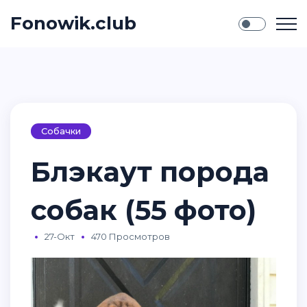
Fonowik.club
Собачки
Блэкаут порода
собак (55 фото)
27-Окт
470 Просмотров