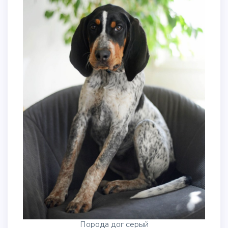
Порода дог серый