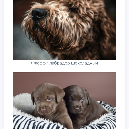
Флаффи лабрадор шоколадный