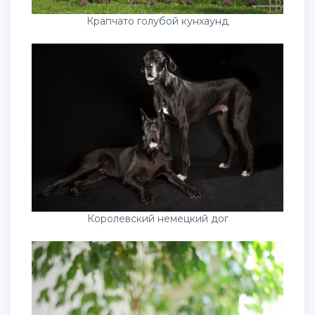
Крапчато голубой кунхаунд
Королевский немецкий дог