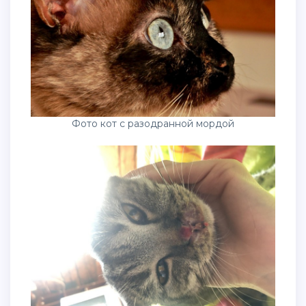
Фото кот с разодранной мордой