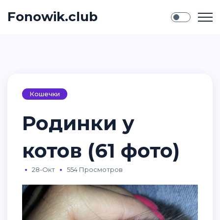
Fonowik.club
Кошечки
Родинки у
котов (61 фото)
28-Окт
554 Просмотров