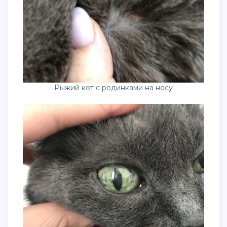
Рыжий кот с родинками на носу