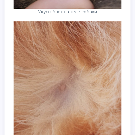
Укусы блох на теле собаки