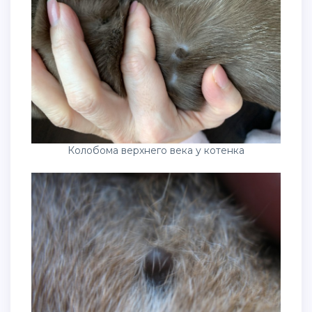
Колобома верхнего века у котенка