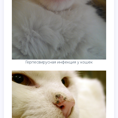
Герпесвирусная инфекция у кошек