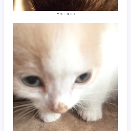
Нос кота