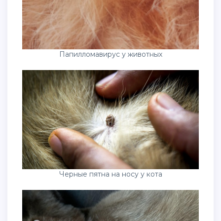
Папилломавирус у животных
Черные пятна на носу у кота