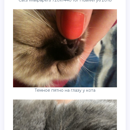
Cats Wallpapers 720x1440 for Huawei y6 2018
Темное пятно на глазу у кота