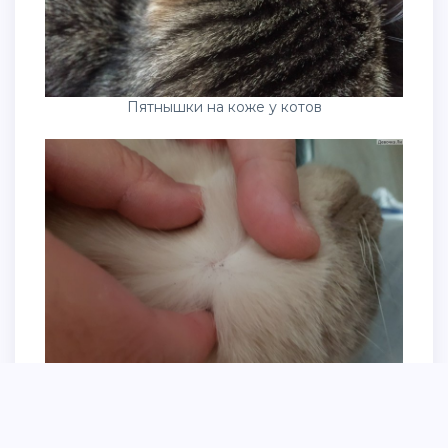
Пятнышки на коже у котов
На месте укуса выпадает шерсть у кота