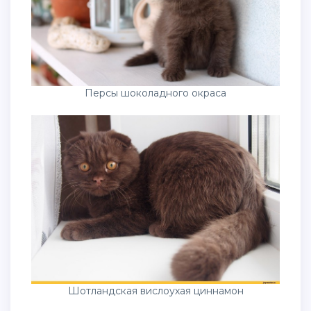
Персы шоколадного окраса
Шотландская вислоухая циннамон