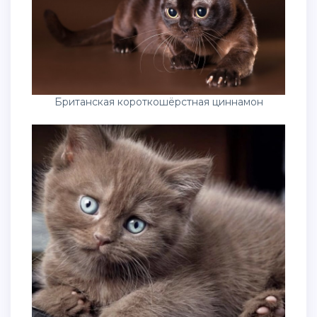
Британская короткошёрстная циннамон