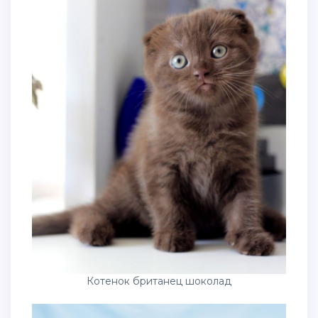
Котенок британец шоколад