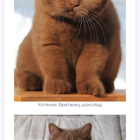
Котенок британец шоколад