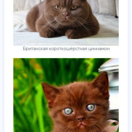
Британская короткошёрстная циннамон