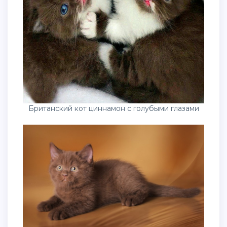
Британский кот циннамон с голубыми глазами