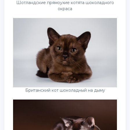
Шотландские прямоухие котята шоколадного
окраса
Британский кот шоколадный на дыму