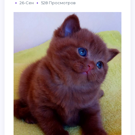
26-Сен
528 Просмотров