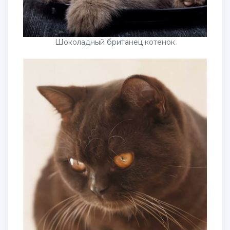
Шоколадный британец котенок