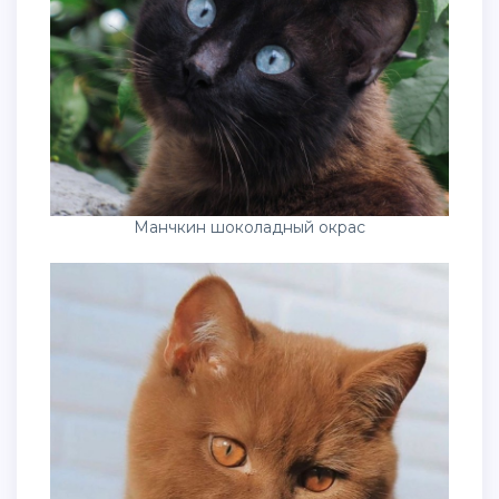
Манчкин шоколадный окрас