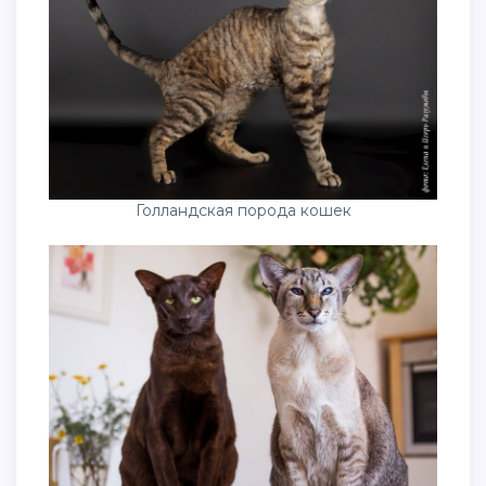
Голландская порода кошек