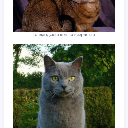
Голландская кошка вихрастая