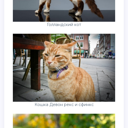
Голландский кот
Кошка Девон рекс и сфинкс