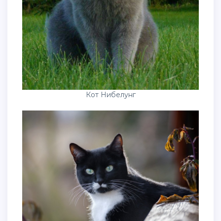
Кот Нибелунг