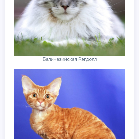
Балинезийская Рэгдолл