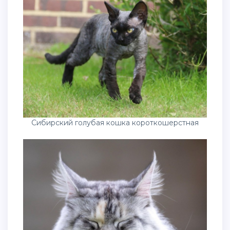
Сибирский голубая кошка короткошерстная