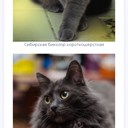
Сибирская биколор короткошерстная