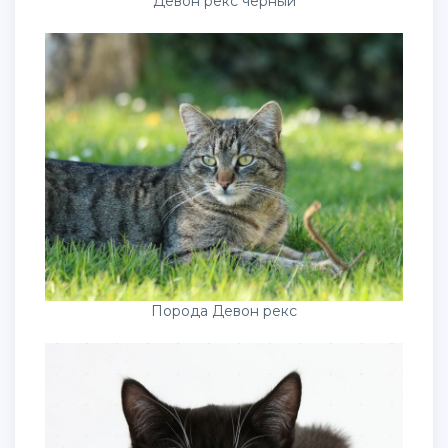
Девон рекс черный
Порода Девон рекс