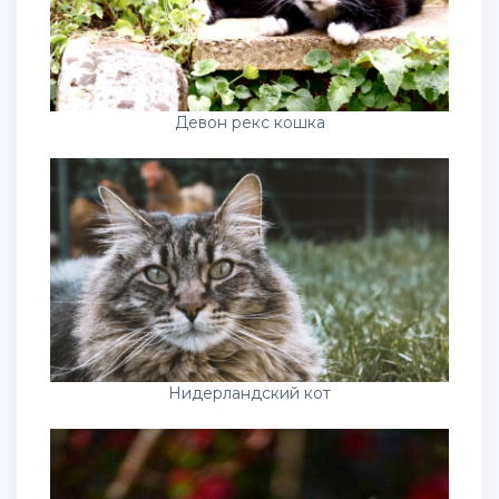
Девон рекс кошка
Нидерландский кот