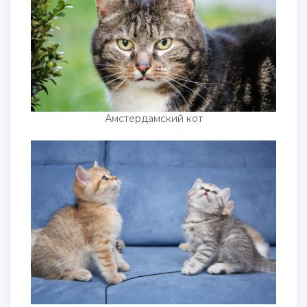
Амстердамский кот