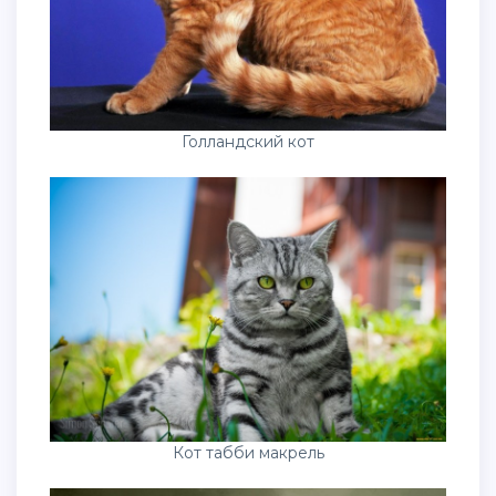
Голландский кот
Кот табби макрель