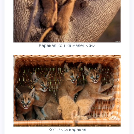
Каракал кошка маленький
Кот Рысь каракал