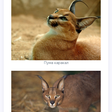
Пума каракал