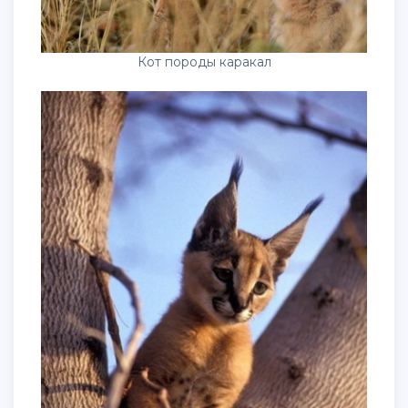
Кот породы каракал