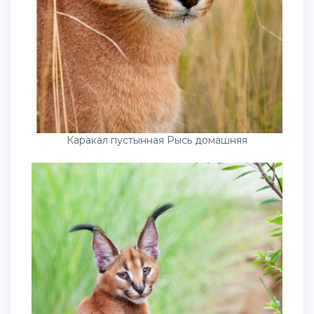
Каракал пустынная Рысь домашняя