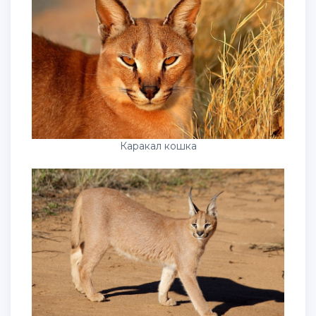
Каракал кошка