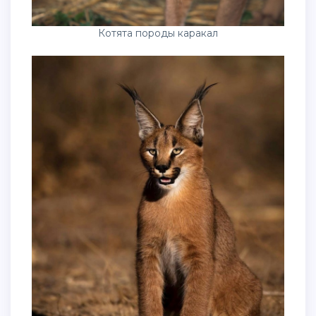
Котята породы каракал