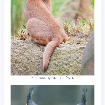
Каракал, пустынная Рысь