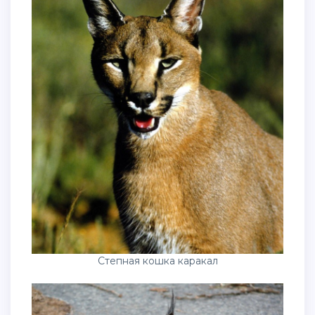
Степная кошка каракал