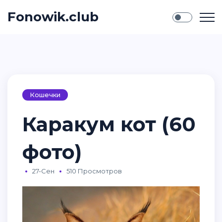
Fonowik.club
Кошечки
Каракум кот (60
фото)
27-Сен
510 Просмотров