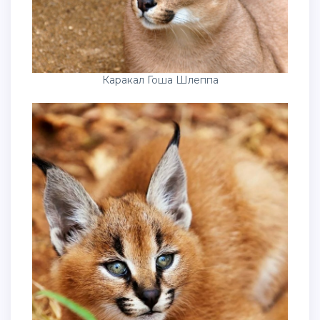
Каракал Гоша Шлеппа