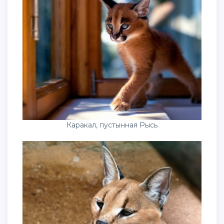
Каракал, пустынная Рысь