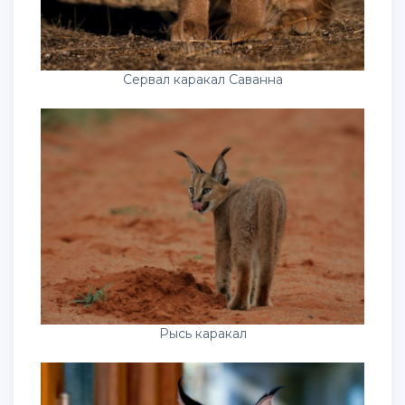
Сервал каракал Саванна
Рысь каракал