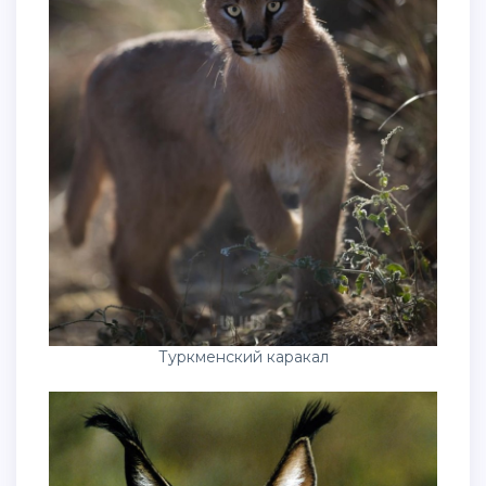
Туркменский каракал