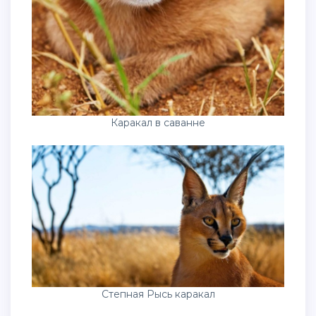
Каракал в саванне
Степная Рысь каракал