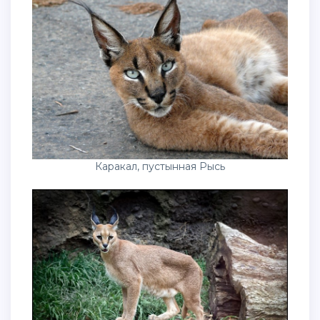
Каракал, пустынная Рысь