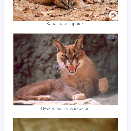
Каракал и каракет
Песчаная Рысь каракал