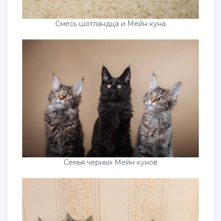
Смесь шотландца и Мейн куна
Семья черных Мейн кунов