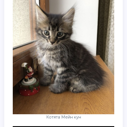
Котята Мейн кун