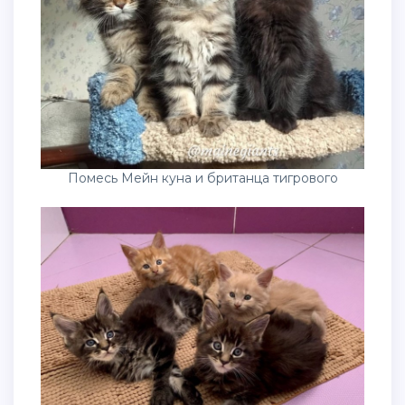
Помесь Мейн куна и британца тигрового