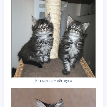
Кот метис Мейн куна