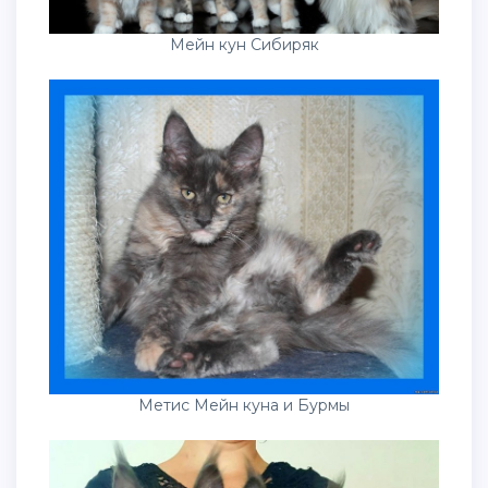
Мейн кун Сибиряк
Метис Мейн куна и Бурмы