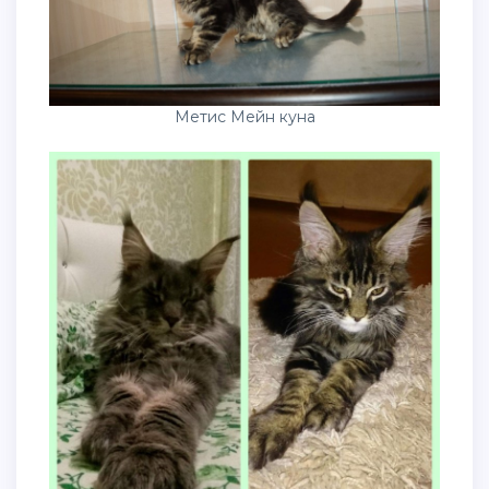
Метис Мейн куна