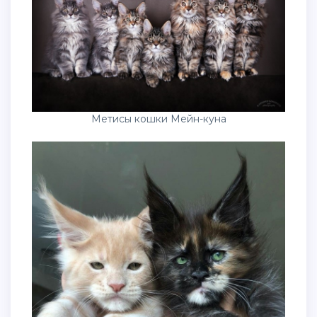
Метисы кошки Мейн-куна