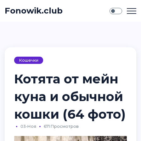
Fonowik.club
Кошечки
Котята от мейн
куна и обычной
кошки (64 фото)
03-Ноя
671 Просмотров