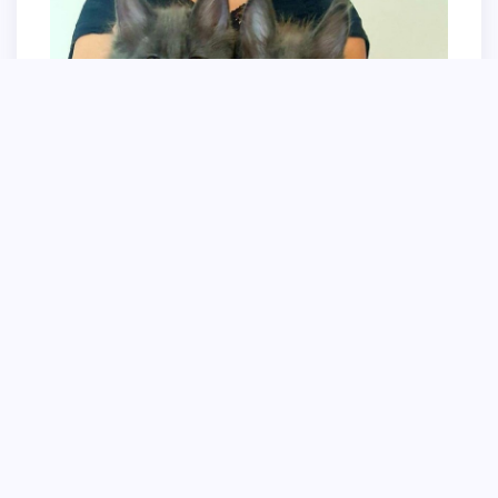
Метис Мейн куна и британца