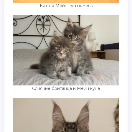
Котята Мейн кун помесь
Слияние британца и Мейн куна