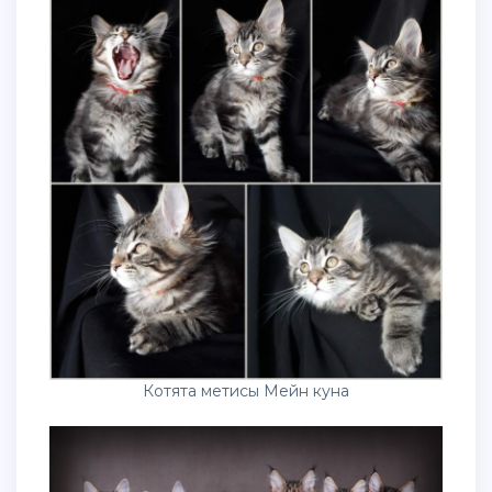
Котята метисы Мейн куна