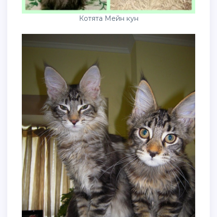
Котята Мейн кун