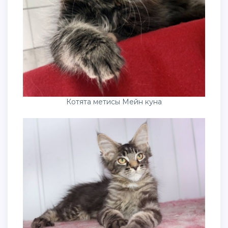
Котята метисы Мейн куна