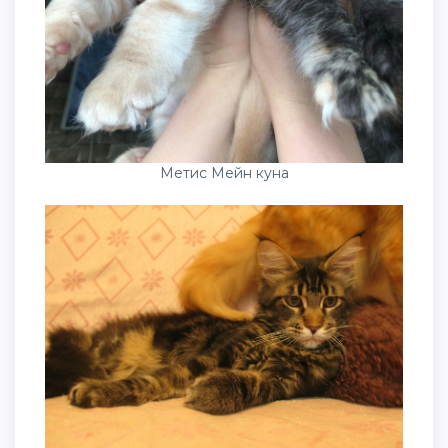
Метис Мейн куна