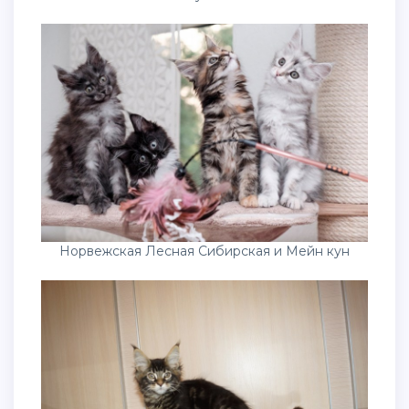
Норвежская Лесная Сибирская и Мейн кун