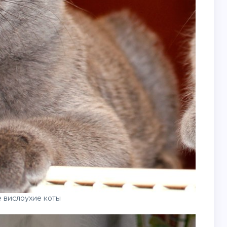
 вислоухие коты