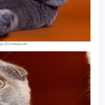
лд Шотландская