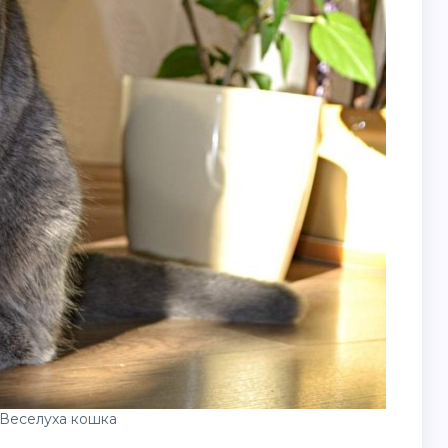
Веселуха кошка