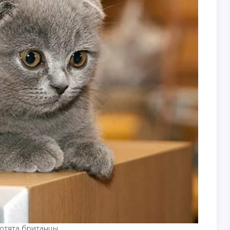
отята британцы