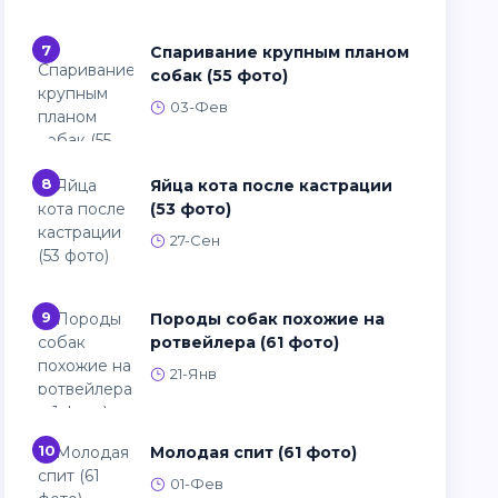
7
Спаривание крупным планом
собак (55 фото)
03-Фев
8
Яйца кота после кастрации
(53 фото)
27-Сен
9
Породы собак похожие на
ротвейлера (61 фото)
21-Янв
10
Молодая спит (61 фото)
01-Фев