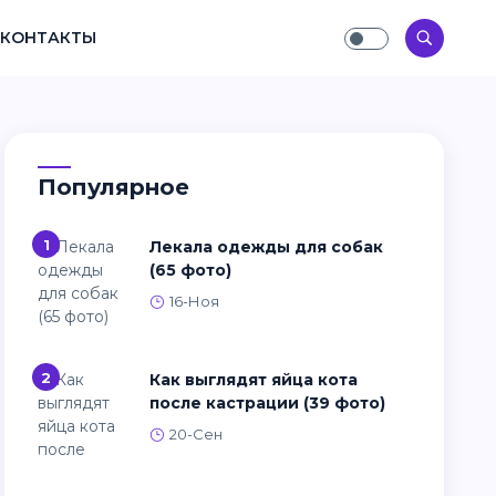
КОНТАКТЫ
Популярное
1
Лекала одежды для собак
(65 фото)
16-Ноя
2
Как выглядят яйца кота
после кастрации (39 фото)
20-Сен