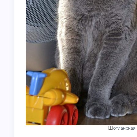
Шотланская 