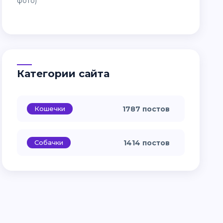
Категории сайта
Кошечки
1787 постов
Собачки
1414 постов