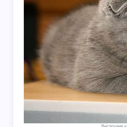
Вислоухие к