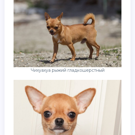
Чихуахуа рыжий гладкошерстный