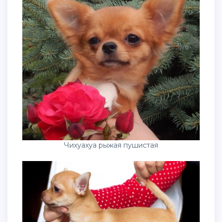
Чихуахуа рыжая пушистая