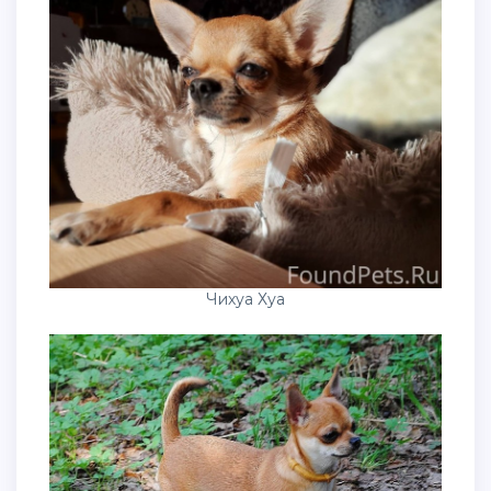
Чихуа Хуа