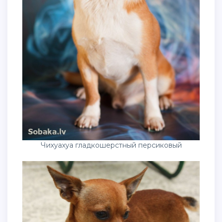
Чихуахуа гладкошерстный персиковый