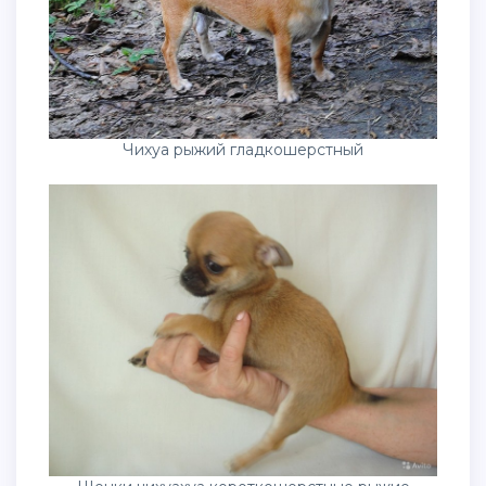
Чихуа рыжий гладкошерстный