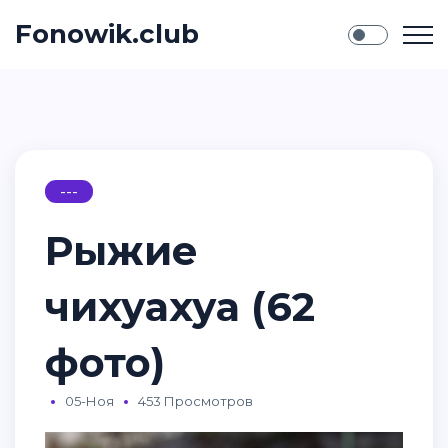
Fonowik.club
---
Рыжие
чихуахуа (62
фото)
05-Ноя
453 Просмотров