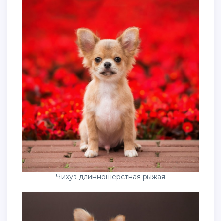
Чихуа длинношерстная рыжая