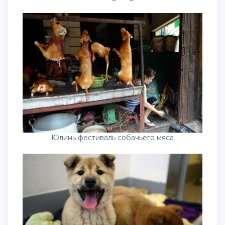
Юлинь фестиваль собачьего мяса