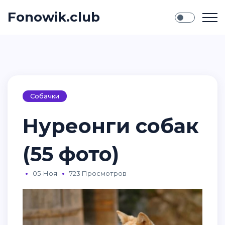
Fonowik.club
Собачки
Нуреонги собак
(55 фото)
05-Ноя
723 Просмотров