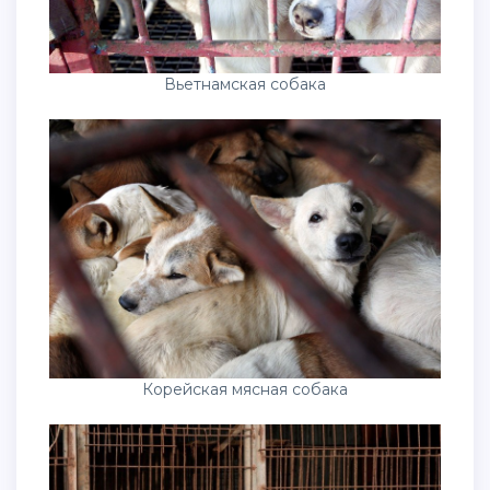
Вьетнамская собака
Корейская мясная собака