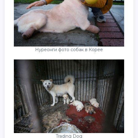
Нуреонги фото собак в Корее
Trading Dog