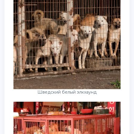
Шведский белый элкхаунд