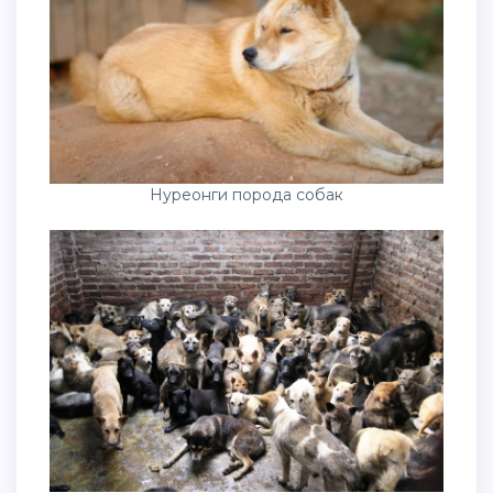
Нуреонги порода собак