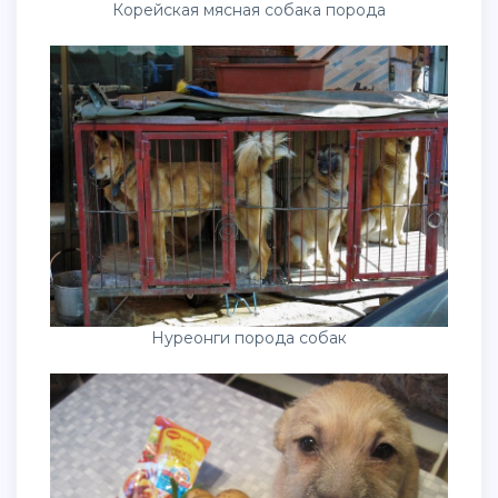
Корейская мясная собака порода
Нуреонги порода собак