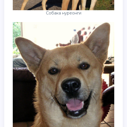
Собака нуреонги