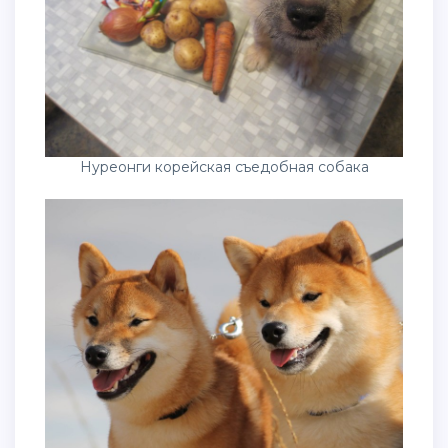
Нуреонги корейская съедобная собака