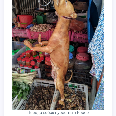
Порода собак нуреонги в Корее