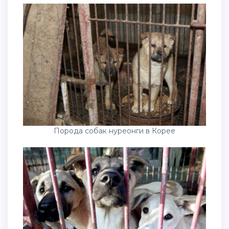
Порода собак нуреонги в Корее