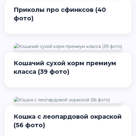
Приколы про сфинксов (40
фото)
Кошачий сухой корм премиум
класса (39 фото)
Кошка с леопардовой окраской
(56 фото)