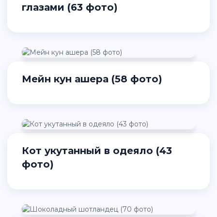
глазами (63 фото)
Мейн кун ашера (58 фото)
Кот укутанный в одеяло (43
фото)