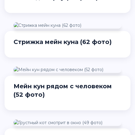
Стрижка мейн куна (62 фото)
Мейн кун рядом с человеком
(52 фото)