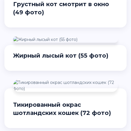
Грустный кот смотрит в окно
(49 фото)
Жирный лысый кот (55 фото)
Тикированный окрас
шотландских кошек (72 фото)