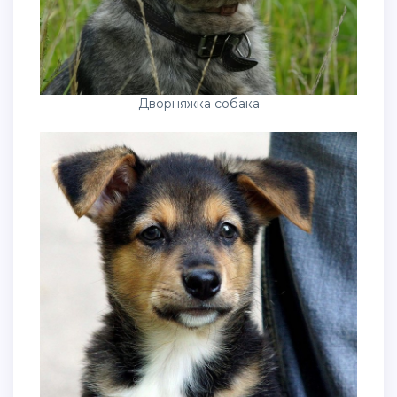
Дворняжка собака