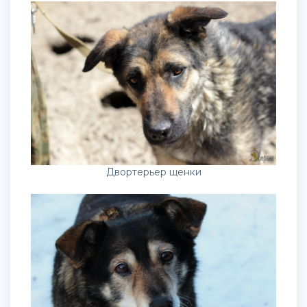
Двортерьер щенки