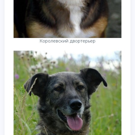
Королевский двортерьер