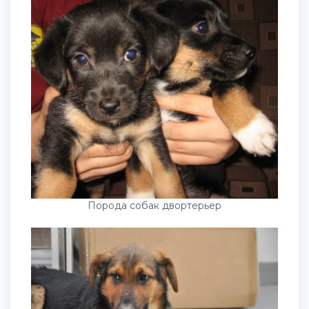
Порода собак двортерьер