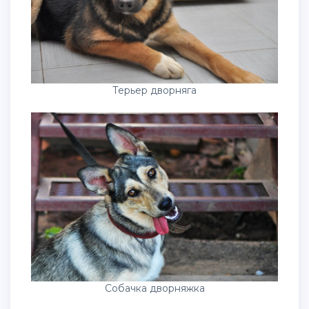
Терьер дворняга
Собачка дворняжка