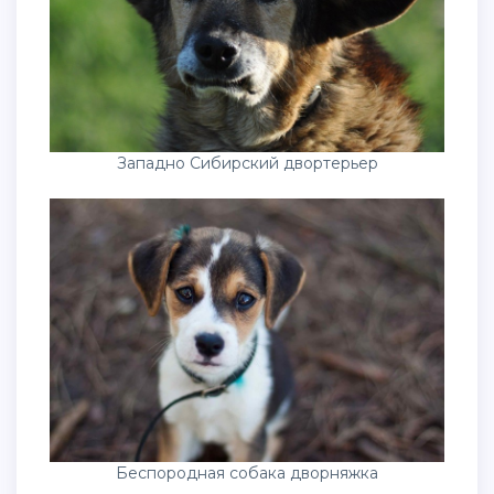
Западно Сибирский двортерьер
Беспородная собака дворняжка