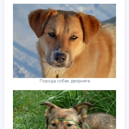
Порода собак дворняга