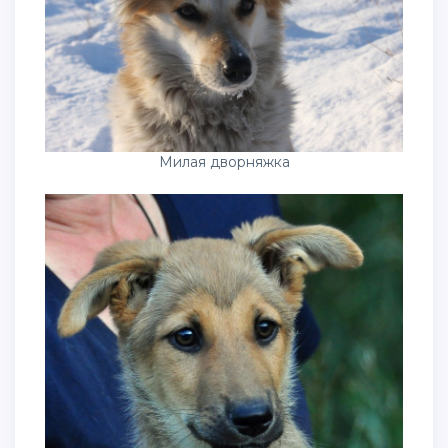
Милая дворняжка