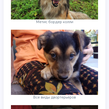
Метис бордер колли
Все виды двортерьеров