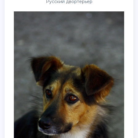
Русский двортерьер