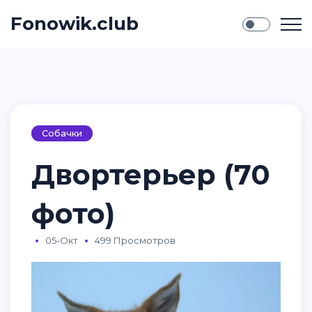
Fonowik.club
Собачки
Двортерьер (70
фото)
05-Окт
499 Просмотров