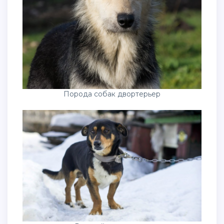
Порода собак двортерьер