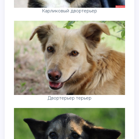
Карликовый двортерьер
Двортерьер терьер