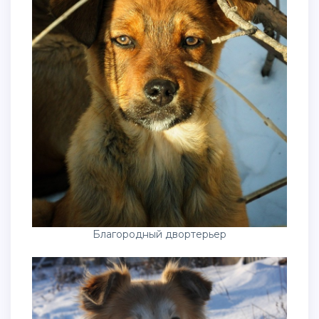
Благородный двортерьер