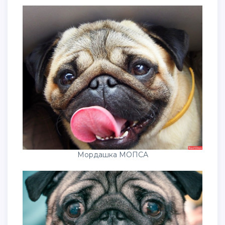
Мордашка МОПСА