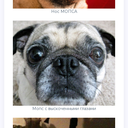
Нос МОПСА
Мопс с выскоченными глазами