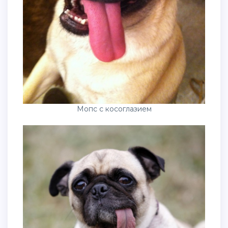
Мопс с косоглазием