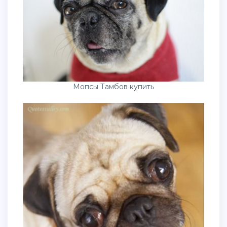
Мопсы Тамбов купить