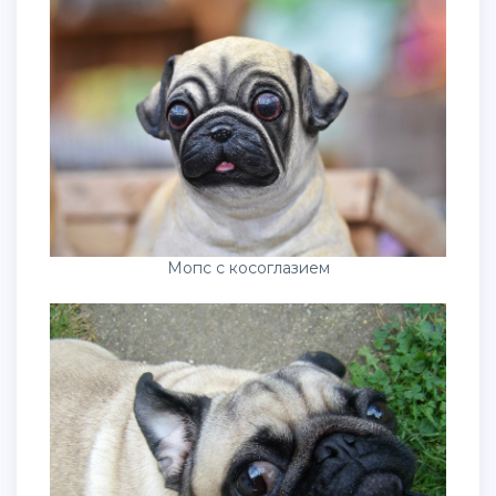
Мопс с косоглазием