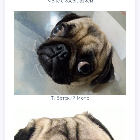
Мопс с косоглазием
Тибетский Мопс