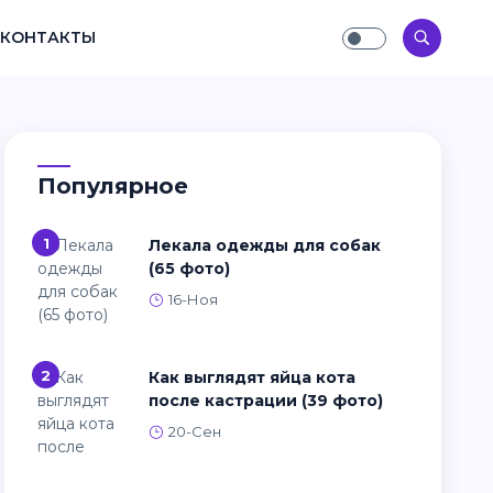
КОНТАКТЫ
Популярное
1
Лекала одежды для собак
(65 фото)
16-Ноя
2
Как выглядят яйца кота
после кастрации (39 фото)
20-Сен