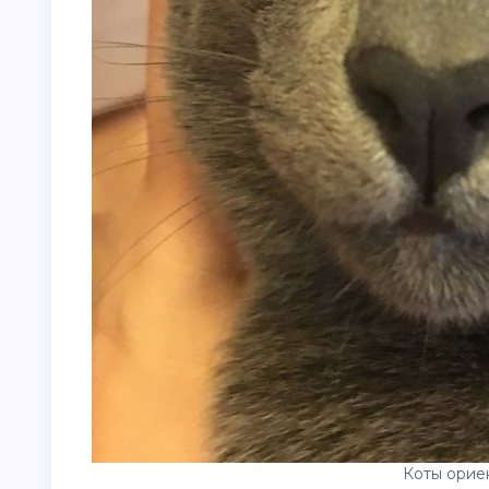
Коты орие