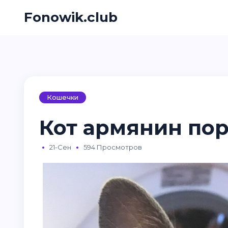
Fonowik.club
Кошечки
Кот армянин пор
21-Сен
594 Просмотров