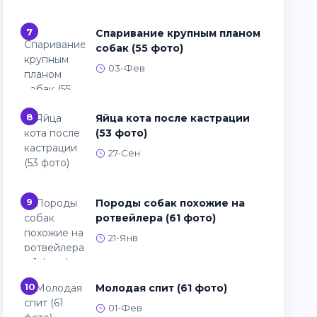
7
Спаривание крупным планом
собак (55 фото)
03-Фев
8
Яйца кота после кастрации
(53 фото)
27-Сен
9
Породы собак похожие на
ротвейлера (61 фото)
21-Янв
10
Молодая спит (61 фото)
01-Фев