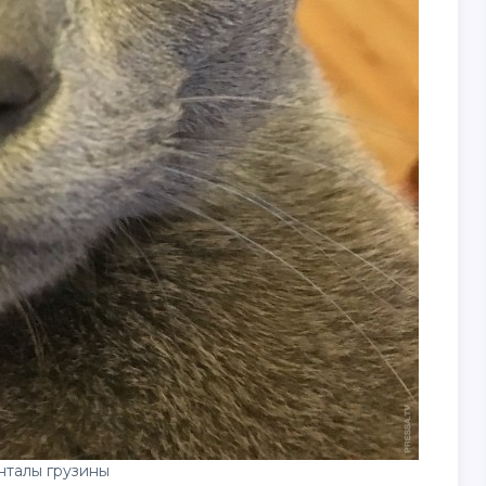
нталы грузины