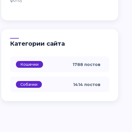
Категории сайта
Кошечки
1788 постов
Собачки
1414 постов