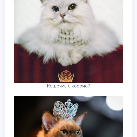
Кошечка с короной