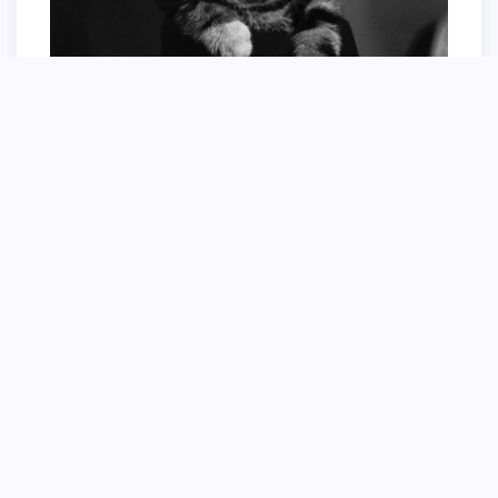
Рыжий кот в короне