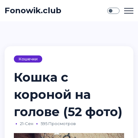
Fonowik.club
Кошечки
Кошка с
короной на
голове (52 фото)
21-Сен
595 Просмотров