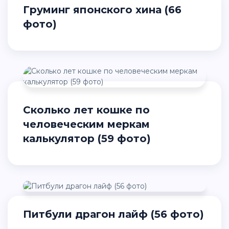
Груминг японского хина (66
фото)
Сколько лет кошке по
человеческим меркам
калькулятор (59 фото)
Питбули драгон лайф (56 фото)