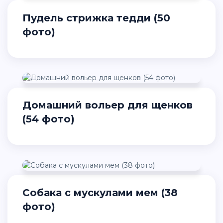
Пудель стрижка тедди (50
фото)
Домашний вольер для щенков
(54 фото)
Собака с мускулами мем (38
фото)