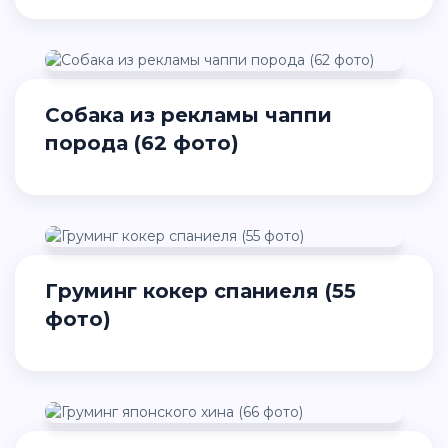
Собака из рекламы чаппи
порода (62 фото)
Груминг кокер спаниеля (55
фото)