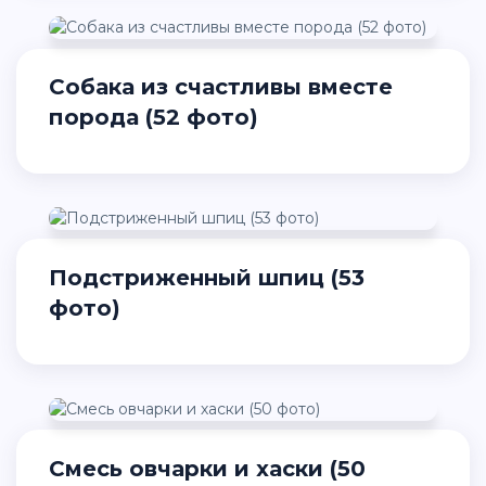
Собака из счастливы вместе
порода (52 фото)
Подстриженный шпиц (53
фото)
Смесь овчарки и хаски (50