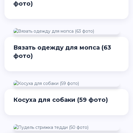
фото)
Вязать одежду для мопса (63
фото)
Косуха для собаки (59 фото)