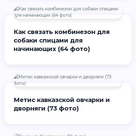
Как связать комбинезон для
собаки спицами для
начинающих (64 фото)
Метис кавказской овчарки и
дворняги (73 фото)